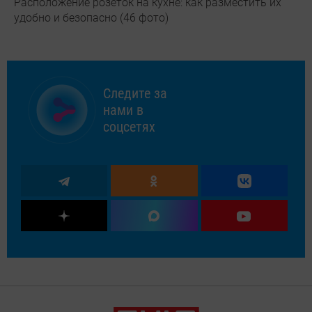
Расположение розеток на кухне: как разместить их
удобно и безопасно (46 фото)
Следите за
нами в
соцсетях