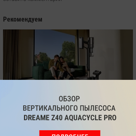
Рекомендуем
Обзор вертикального пылесоса Dreame Z40 AquaCycle
Pro: гибкий подход к уборке