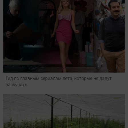
Гид по главным сериалам лета, которые не дадут
заскучать