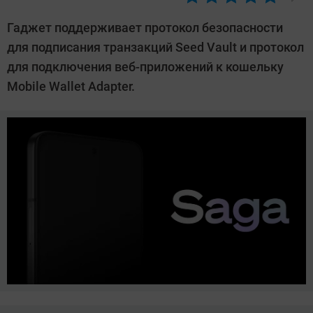
Автор:
Павел
Гаджет поддерживает протокол безопасности
Кошик
для подписания транзакций Seed Vault и протокол
для подключения веб-приложений к кошельку
Mobile Wallet Adapter.