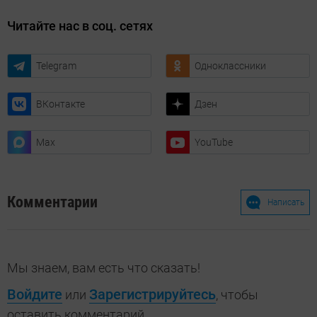
Читайте нас в соц. сетях
Telegram
Одноклассники
ВКонтакте
Дзен
Max
YouTube
Комментарии
Написать
Мы знаем, вам есть что сказать!
Войдите
Зарегистрируйтесь
или
, чтобы
оставить комментарий