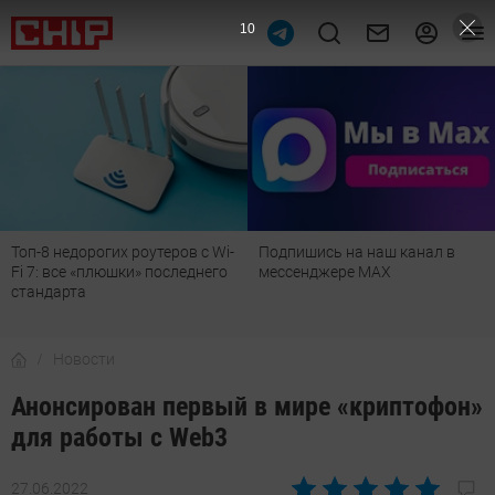
9
Топ-8 недорогих роутеров с Wi-
Подпишись на наш канал в
Fi 7: все «плюшки» последнего
мессенджере МАХ
стандарта
Новости
Анонсирован первый в мире «криптофон»
для работы с Web3
27.06.2022