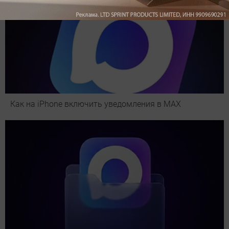
Как на iPhone включить уведомления в MAX