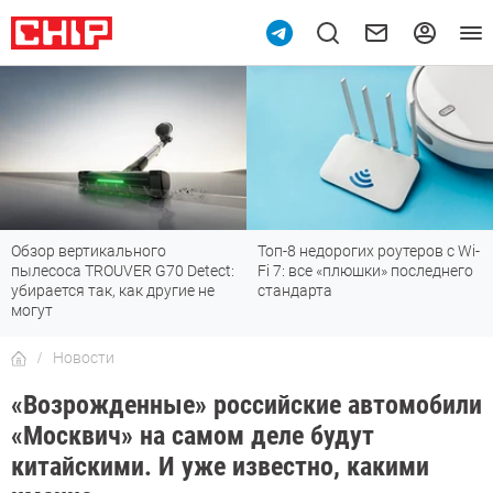
Обзор вертикального
Топ-8 недорогих роутеров с Wi-
пылесоса TROUVER G70 Detect:
Fi 7: все «плюшки» последнего
убирается так, как другие не
стандарта
могут
Новости
«Возрожденные» российские автомобили
«Москвич» на самом деле будут
китайскими. И уже известно, какими