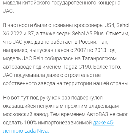
модели китайского государственного концерна
JAC.
В частности были опознаны кроссоверы JS4, Sehol
X6 2022 и S7, а также седан Sehol A5 Plus. Отметим,
что JAC уже давно работает в России. Так,
например, выпускавшаяся с 2007 по 2013 год
модель JAC Rein собиралась на Таганрогском
автозаводе под именем Tagaz C190. Более того,
JAC подумывала даже о строительстве
собственного завода на территории нашей страны.
Но вот тут под руку как раз подвернулся
оказавшийся ненужным прежним владельцам
московский завод. Тем временем АвтоВАЗ не смог
сделать 100% импортонезависимой
даже 45-
летнюю Lada Niva.