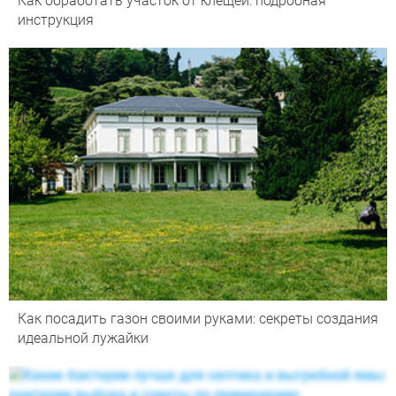
Как обработать участок от клещей: подробная
инструкция
Как посадить газон своими руками: секреты создания
идеальной лужайки