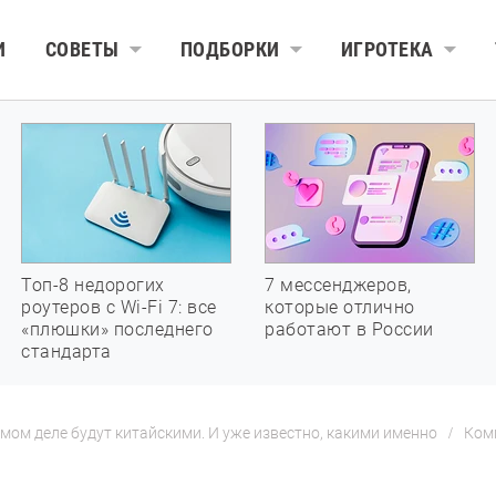
И
СОВЕТЫ
ПОДБОРКИ
ИГРОТЕКА
Топ-8 недорогих
7 мессенджеров,
роутеров с Wi-Fi 7: все
которые отлично
«плюшки» последнего
работают в России
стандарта
ом деле будут китайскими. И уже известно, какими именно
Ком