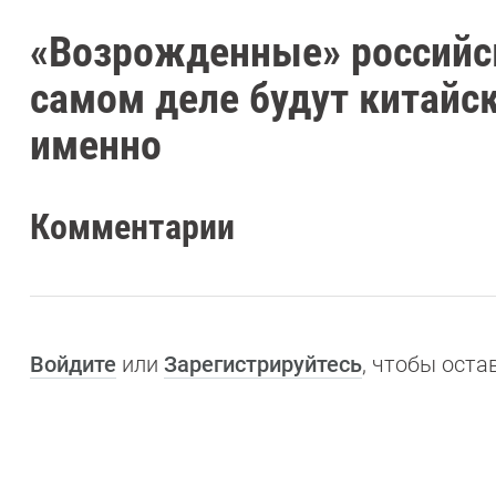
«Возрожденные» российс
самом деле будут китайс
именно
Комментарии
Войдите
или
Зарегистрируйтесь
, чтобы ост