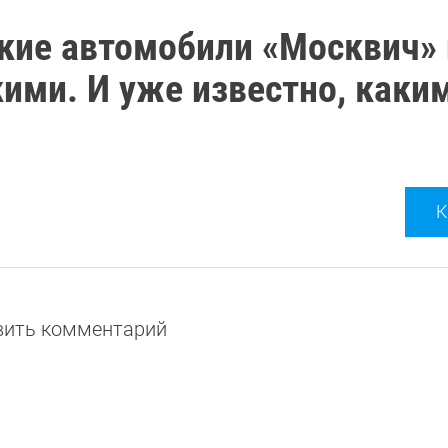
кие автомобили «Москвич» 
кими. И уже известно, каки
К
авить комментарий