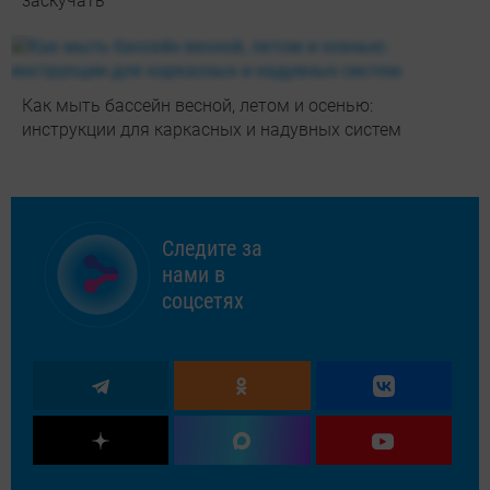
заскучать
Как мыть бассейн весной, летом и осенью:
инструкции для каркасных и надувных систем
Следите за
нами в
соцсетях