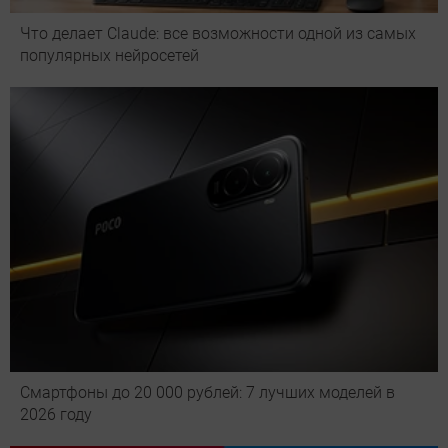
Что делает Сlaude: все возможности одной из самых
популярных нейросетей
Смартфоны до 20 000 рублей: 7 лучших моделей в
2026 году