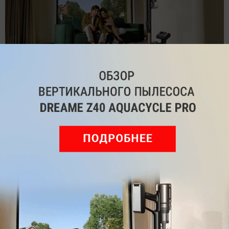
Обзор вертикального пылесоса Dreame Z40 AquaCycle
Pro: гибкий подход к уборке