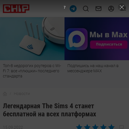
6
Подпишись на наш канал в
Рейтинг телевизоров 2026:
мессенджере МАХ
лучшие модели для гостиной,
детской, дачи и кухни
Новости
Легендарная The Sims 4 станет
бесплатной на всех платформах
15.09.2022