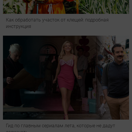
Как обработать участок от клещей: подробная
инструкция
Гид по главным сериалам лета, которые не дадут