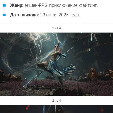
Жанр:
экшен-RPG, приключение, файтинг.
Дата выхода:
23 июля 2025 года.
1 из 4
2 из 4