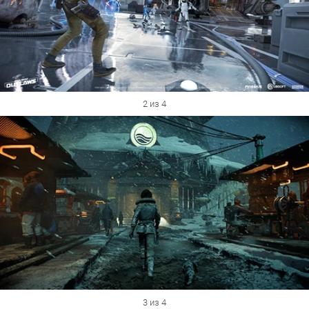
2 из 4
3 из 4