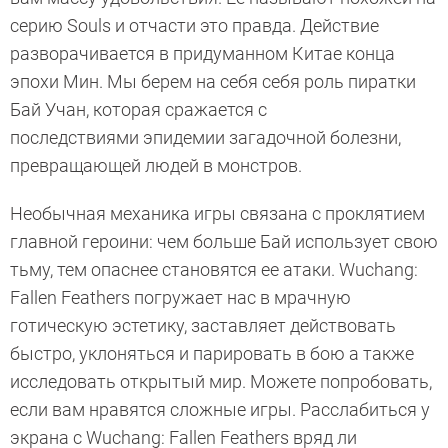
серию Souls и отчасти это правда. Действие
разворачивается в придуманном Китае конца
эпохи Мин. Мы берем на себя себя роль пиратки
Бай Учан, которая сражается с
последствиями эпидемии загадочной болезни,
превращающей людей в монстров.
Необычная механика игры связана с проклятием
главной героини: чем больше Бай использует свою
тьму, тем опаснее становятся ее атаки. Wuchang:
Fallen Feathers погружает нас в мрачную
готическую эстетику, заставляет действовать
быстро, уклоняться и парировать в бою а также
исследовать открытый мир. Можете попробовать,
если вам нравятся сложные игры. Расслабиться у
экрана с Wuchang: Fallen Feathers вряд ли