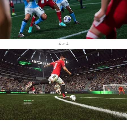
4 из 4