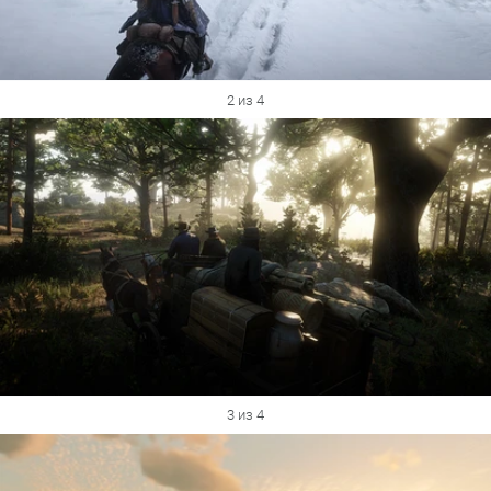
2 из 4
3 из 4