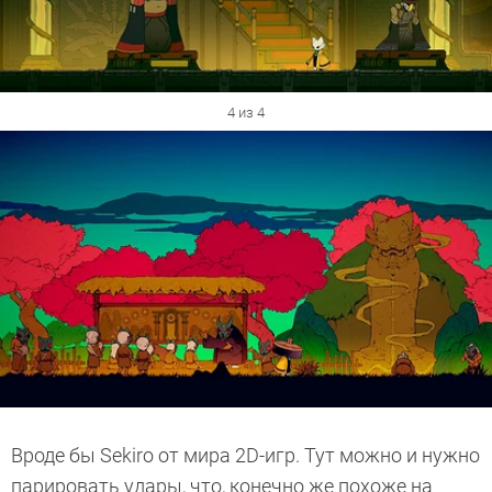
4 из 4
Вроде бы Sekiro от мира 2D-игр. Тут можно и нужно
парировать удары, что, конечно же похоже на