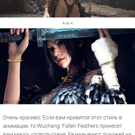
4 из 4
Очень красиво. Если вам нравится этот стиль в
анимации, то Wuchang: Fallen Feathers принесет
вам массу удовольствия. Ее называют похожей на