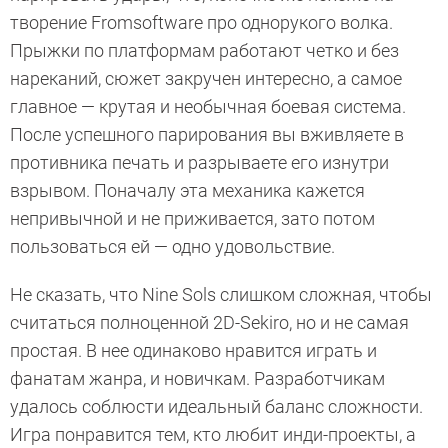
творение Fromsoftware про однорукого волка.
Прыжки по платформам работают четко и без
нареканий, сюжет закручен интересно, а самое
главное — крутая и необычная боевая система.
После успешного парирования вы вживляете в
противника печать и разрываете его изнутри
взрывом. Поначалу эта механика кажется
непривычной и не приживается, зато потом
пользоваться ей — одно удовольствие.
Не сказать, что Nine Sols слишком сложная, чтобы
считаться полноценной 2D-Sekiro, но и не самая
простая. В нее одинаково нравится играть и
фанатам жанра, и новичкам. Разработчикам
удалось соблюсти идеальный баланс сложности.
Игра понравится тем, кто любит инди-проекты, а