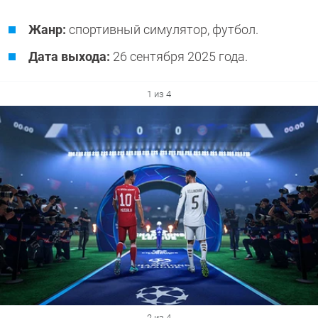
Жанр:
спортивный симулятор, футбол.
Дата выхода:
26 сентября 2025 года.
1 из 4
2 из 4