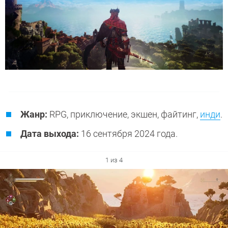
Жанр:
RPG, приключение, экшен, файтинг,
инди
.
Дата выхода:
16 сентября 2024 года.
1 из 4