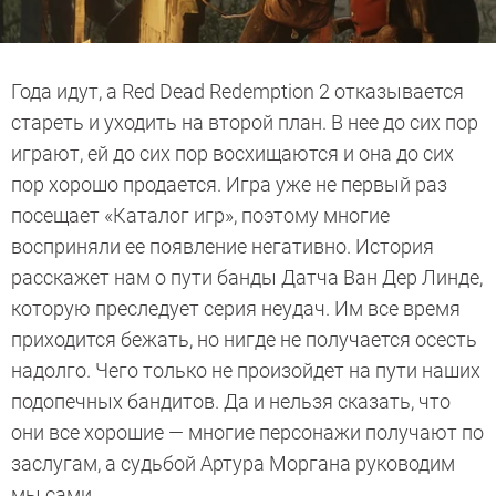
Года идут, а Red Dead Redemption 2 отказывается
стареть и уходить на второй план. В нее до сих пор
играют, ей до сих пор восхищаются и она до сих
пор хорошо продается. Игра уже не первый раз
посещает «Каталог игр», поэтому многие
восприняли ее появление негативно. История
расскажет нам о пути банды Датча Ван Дер Линде,
которую преследует серия неудач. Им все время
приходится бежать, но нигде не получается осесть
надолго. Чего только не произойдет на пути наших
подопечных бандитов. Да и нельзя сказать, что
они все хорошие — многие персонажи получают по
заслугам, а судьбой Артура Моргана руководим
мы сами.