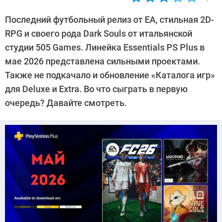
Автор:
Валентин
Последний футбольный релиз от EA, стильная 2D-
Забубенин
RPG и своего рода Dark Souls от итальянской
студии 505 Games. Линейка Essentials PS Plus в
мае 2026 представлена сильными проектами.
Также не подкачало и обновление «Каталога игр»
для Deluxe и Extra. Во что сыграть в первую
очередь? Давайте смотреть.