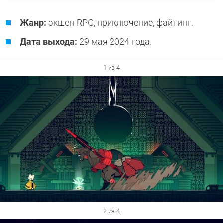
Жанр:
экшен-RPG, приключение, файтинг.
Дата выхода:
29 мая 2024 года.
1 из 4
2 из 4