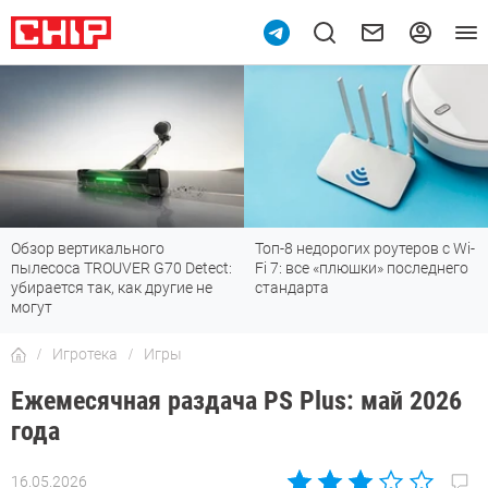
Топ-8 недорогих роутеров с Wi-
7 мессенджеров, которые
Fi 7: все «плюшки» последнего
отлично работают в России
стандарта
Игротека
Игры
Ежемесячная раздача PS Plus: май 2026
года
16.05.2026