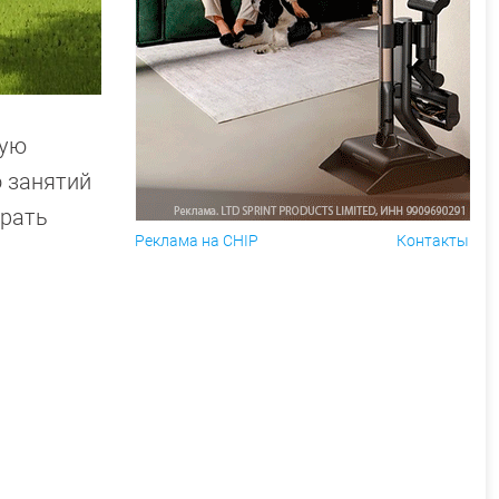
вую
 занятий
брать
Реклама на CHIP
Контакты