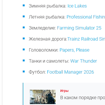
Зимняя рыбалка:
Ice Lakes
Летняя рыбалка:
Professional Fishi
Земледелие:
Farming Simulator 25
Железная дорога:
Trainz Railroad S
Головоломки:
Papers, Please
Танки и самолеты:
War Thunder
Футбол:
Football Manager 2026
Игры
В каком порядке про