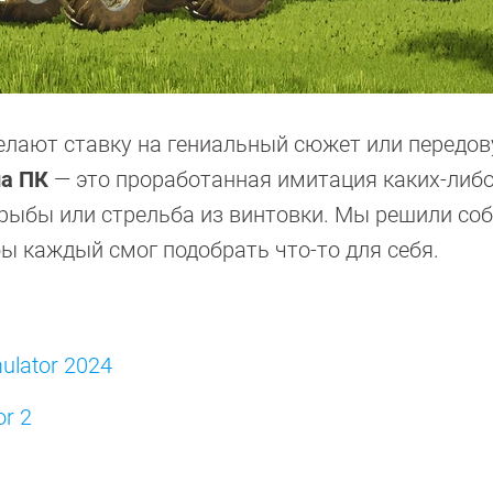
 делают ставку на гениальный сюжет или передо
а ПК
— это проработанная имитация каких-либо
 рыбы или стрельба из винтовки. Мы решили со
ы каждый смог подобрать что-то для себя.
mulator 2024
or 2