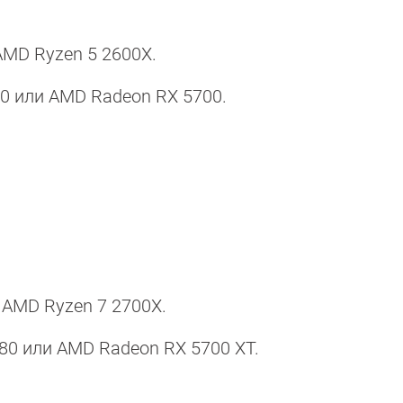
 AMD Ryzen 5 2600X.
70 или AMD Radeon RX 5700.
и AMD Ryzen 7 2700X.
080 или AMD Radeon RX 5700 XT.