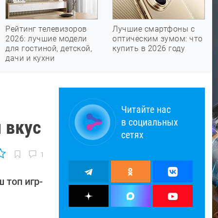
Рейтинг телевизоров
Лучшие смартфоны с
2026: лучшие модели
оптическим зумом: что
для гостиной, детской,
купить в 2026 году
дачи и кухни
Читайте нас
в социальных
 вкус
сетях
1
 топ игр-