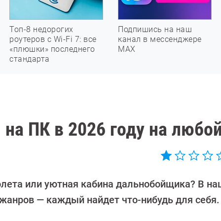
Топ-8 недорогих
Подпишись на наш
роутеров с Wi-Fi 7: все
канал в мессенджере
«плюшки» последнего
МАХ
стандарта
на ПК в 2026 году на любой
лета или уютная кабина дальнобойщика? В наш
жанров — каждый найдет что-нибудь для себя.