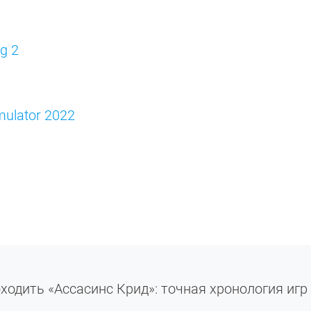
ng 2
imulator 2022
ходить «Ассасинс Крид»: точная хронология игр