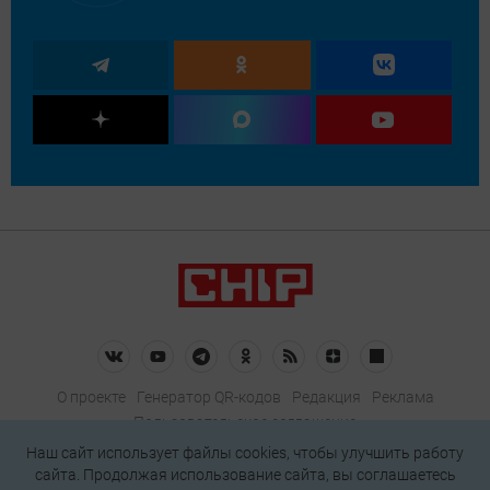
О проекте
Генератор QR-кодов
Редакция
Реклама
Пользовательское соглашение
Политика конфиденциальности
Наш сайт использует файлы cookies, чтобы улучшить работу
сайта. Продолжая использование сайта, вы соглашаетесь
Подписаться на рассылку