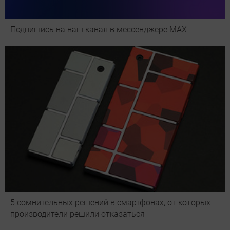
Подпишись на наш канал в мессенджере МАХ
5 сомнительных решений в смартфонах, от которых
производители решили отказаться