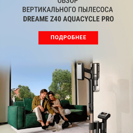
5 крутых возможностей вакуумного
упаковщика
Автор
Ольга Дмитриева
Редактор направлений «Мобильные
устройства» и «Техника для дома»
Была ли статья интересна?
Поделиться
Подпишитесь на рассылку
с самыми популярными статьями