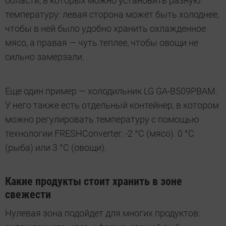
области, в которых можно установить разную
температуру: левая сторона может быть холоднее,
чтобы в ней было удобно хранить охлажденное
мясо, а правая — чуть теплее, чтобы овощи не
сильно замерзали.
Еще один пример — холодильник LG GA-B509PBAM.
У него также есть отдельный контейнер, в котором
можно регулировать температуру с помощью
технологии FRESHConverter: -2 °C (мясо). 0 °C
(рыба) или 3 °C (овощи).
Какие продукты стоит хранить в зоне
свежести
Нулевая зона подойдет для многих продуктов: