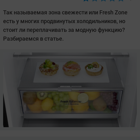
Автор:
Ольга
Так называемая зона свежести или Fresh Zone
Дмитриева
есть у многих продвинутых холодильников, но
стоит ли переплачивать за модную функцию?
Разбираемся в статье.