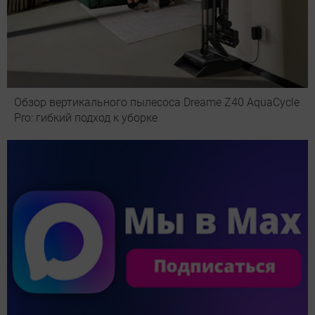
Обзор вертикального пылесоса Dreame Z40 AquaCycle
Pro: гибкий подход к уборке