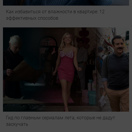
Как избавиться от влажности в квартире: 12
эффективных способов
Гид по главным сериалам лета, которые не дадут
заскучать