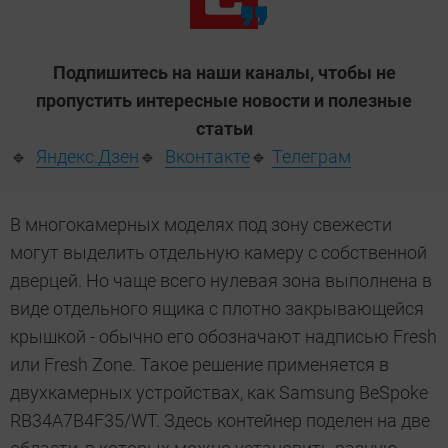
Подпишитесь на наши каналы, чтобы не
пропустить интересные новости и полезные
статьи
🔹
Яндекс.Дзен
🔹
Вконтакте
🔹
Телеграм
В многокамерных моделях под зону свежести
могут выделить отдельную камеру с собственной
дверцей. Но чаще всего нулевая зона выполнена в
виде отдельного ящика с плотно закрывающейся
крышкой - обычно его обозначают надписью Fresh
или Fresh Zone. Такое решение применяется в
двухкамерных устройствах, как Samsung BeSpoke
RB34A7B4F35/WT. Здесь контейнер поделен на две