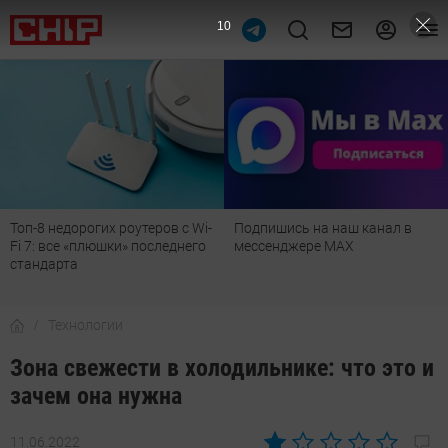
8
Подпишись на наш канал в
Рейтинг телевизоров 2026:
мессенджере МАХ
лучшие модели для гостиной,
детской, дачи и кухни
Технологии
Зона свежести в холодильнике: что это и
зачем она нужна
11.06.2022