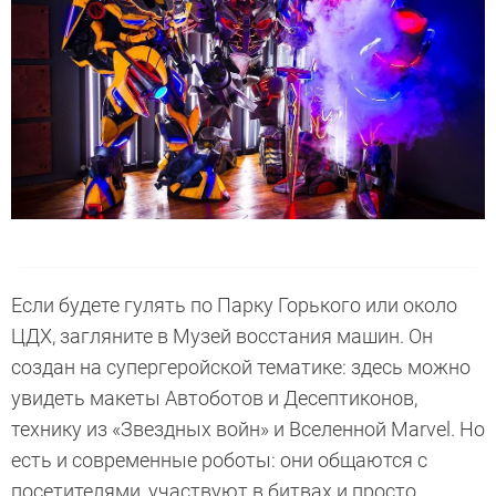
Если будете гулять по Парку Горького или около
ЦДХ, загляните в Музей восстания машин. Он
создан на супергеройской тематике: здесь можно
увидеть макеты Автоботов и Десептиконов,
технику из «Звездных войн» и Вселенной Marvel. Но
есть и современные роботы: они общаются с
посетителями, участвуют в битвах и просто