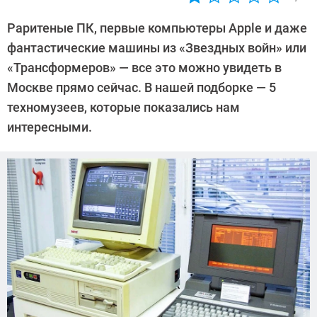
Автор:
Леонид
Раритеные ПК, первые компьютеры Apple и даже
Воробьев
фантастические машины из «Звездных войн» или
«Трансформеров» — все это можно увидеть в
Москве прямо сейчас. В нашей подборке — 5
техномузеев, которые показались нам
интересными.