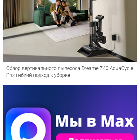
Обзор вертикального пылесоса Dreame Z40 AquaCycle
Pro: гибкий подход к уборке