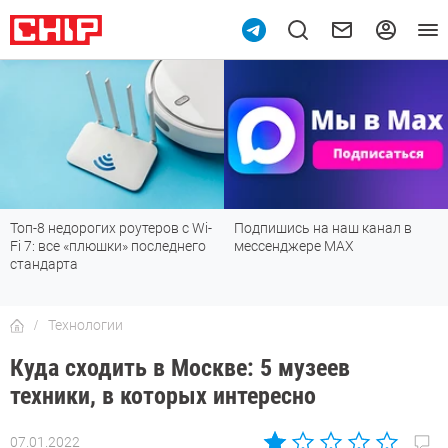
Топ-8 недорогих роутеров с Wi-
Подпишись на наш канал в
Fi 7: все «плюшки» последнего
мессенджере МАХ
стандарта
Технологии
Куда сходить в Москве: 5 музеев
техники, в которых интересно
07.01.2022