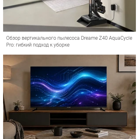
Обзор вертикального пылесоса Dreame Z40 AquaCycle
Pro: гибкий подход к уборке