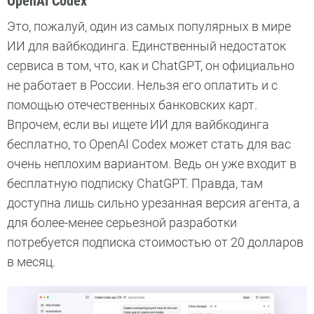
OpenAI Codex
Это, пожалуй, один из самых популярных в мире
ИИ для вайбкодинга. Единственный недостаток
сервиса в том, что, как и ChatGPT, он официально
не работает в России. Нельзя его оплатить и с
помощью отечественных банковских карт.
Впрочем, если вы ищете ИИ для вайбкодинга
бесплатно, то OpenAI Codex может стать для вас
очень неплохим вариантом. Ведь он уже входит в
бесплатную подписку ChatGPT. Правда, там
доступна лишь сильно урезанная версия агента, а
для более-менее серьезной разработки
потребуется подписка стоимостью от 20 долларов
в месяц.