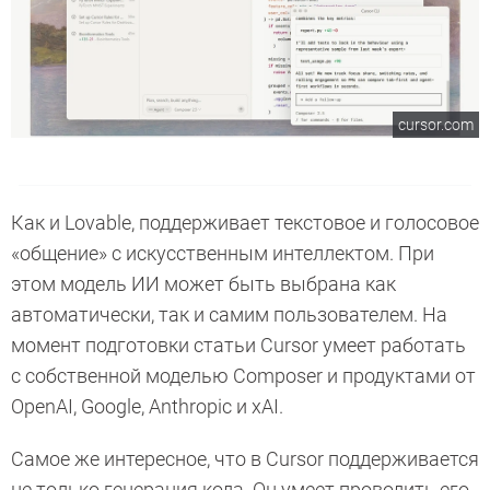
cursor.com
Как и Lovable, поддерживает текстовое и голосовое
«общение» с искусственным интеллектом. При
этом модель ИИ может быть выбрана как
автоматически, так и самим пользователем. На
момент подготовки статьи Cursor умеет работать
с собственной моделью Composer и продуктами от
OpenAI, Google, Anthropic и xAI.
Самое же интересное, что в Cursor поддерживается
не только генерация кода. Он умеет проводить его