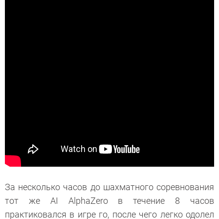
За несколько часов до шахматного соревнования
тот же AI AlphaZero в течение 8 часов
практиковался в игре го, после чего легко одолел