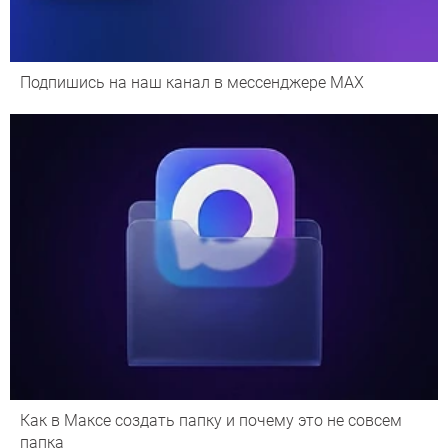
Подпишись на наш канал в мессенджере МАХ
Как в Максе создать папку и почему это не совсем
папка