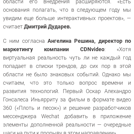
области его внедрения расширяются. «Есть
основания полагать, что в следующем году мы
увидим еще больше интерактивных проектов», —
считает
Дмитрий Дударев.
С ним согласна
Ангелина Решина,
директор по
маркетингу компании CDNvideo
: «Хотя
виртуальная реальность чуть ли не каждый год
попадает в списки трендов, до сих пор в этой
области не было знаковых событий. Однако мы
считаем, что это только вопрос времени и
развития технологий. Первый Оскар Алехандро
Гонсалеса Иньярриту за фильм в формате видео
360 («Плоть и песок») и решение разработчиков
мессенджера Wechat добавить в приложение
элементы дополненной реальности — очередные
шаги на пути к прорыву в этом направлении».