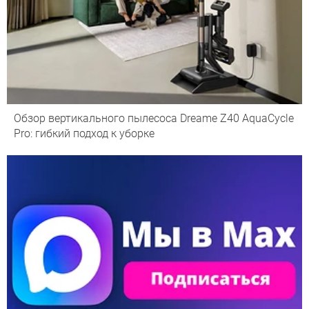
Обзор вертикального пылесоса Dreame Z40 AquaCycle
Pro: гибкий подход к уборке