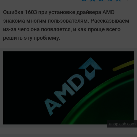
Автор:
Алексей
Ошибка 1603 при установке драйвера AMD
Иванов
знакома многим пользователям. Рассказываем
из-за чего она появляется, и как проще всего
решить эту проблему.
unsplash.com