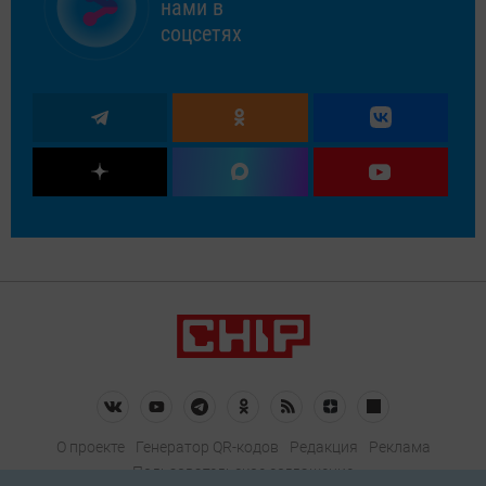
нами в
соцсетях
О проекте
Генератор QR-кодов
Редакция
Реклама
Пользовательское соглашение