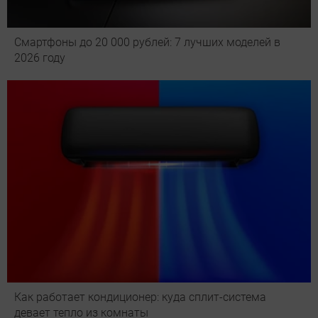
Смартфоны до 20 000 рублей: 7 лучших моделей в
2026 году
Как работает кондиционер: куда сплит-система
девает тепло из комнаты