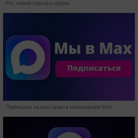
Pro: гибкий подход к уборке
Подпишись на наш канал в мессенджере МАХ