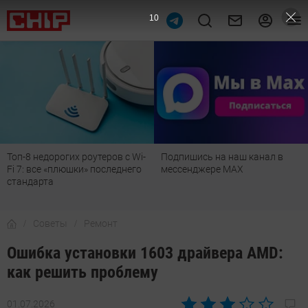
9
Топ-8 недорогих роутеров с Wi-
Подпишись на наш канал в
Fi 7: все «плюшки» последнего
мессенджере МАХ
стандарта
Советы
Ремонт
Ошибка установки 1603 драйвера AMD:
как решить проблему
01.07.2026