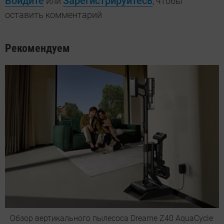
Войдите
Зарегистрируйтесь
или
, чтобы
оставить комментарий
Рекомендуем
Обзор вертикального пылесоса Dreame Z40 AquaCycle