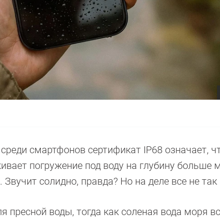
среди смартфонов сертификат IP68 означает, ч
вает погружение под воду на глубину больше м
Звучит солидно, правда? Но на деле все не так
ля пресной воды, тогда как соленая вода моря в