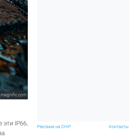
magnific.com
 эти IP66,
Реклама на CHIP
Контакты
ва