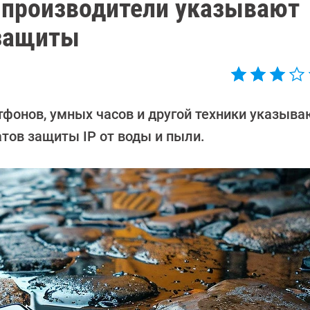
у производители указывают
 защиты
фонов, умных часов и другой техники указываю
тов защиты IP от воды и пыли.