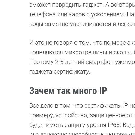
сможет повредить гаджет. А во-втор
телефона или часов с ускорением. Нап
воды заметно увеличивается и легко
И это не говоря о том, что по мере 
появляются микротрещины и сколы. С
Поэтому 2-3 летний смартфон уже мо
гаджета сертификату.
Зачем так много IP
Все дело в том, что сертификаты IP н
примеру, устройство, защищенное от 
будет иметь защиту уровня IP68. Вед
это далеко не способность выдержив