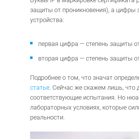
Буквы IP в маркировке сертификата р
защиты от проникновения), а цифры
устройства:
первая цифра — степень защиты о
вторая цифра — степень защиты о
Подробнее о том, что значат опреде
статье
. Сейчас же скажем лишь, что
соответствующие испытания. Но нюан
лабораторных условиях, которые силь
реальности.