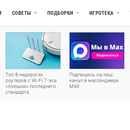
И
СОВЕТЫ
ПОДБОРКИ
ИГРОТЕКА
Топ-8 недорогих
Подпишись на наш
роутеров с Wi-Fi 7: все
канал в мессенджере
«плюшки» последнего
МАХ
стандарта