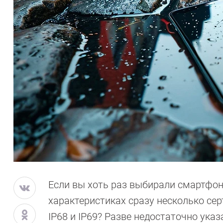
Если вы хоть раз выбирали смартфон
характеристиках сразу несколько сер
IP68 и IP69? Разве недостаточно ук