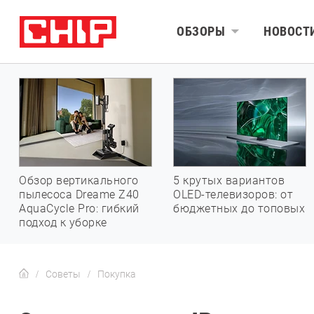
ОБЗОРЫ
НОВОСТ
Обзор вертикального
5 крутых вариантов
пылесоса Dreame Z40
OLED-телевизоров: от
AquaCycle Pro: гибкий
бюджетных до топовых
подход к уборке
Советы
Покупка