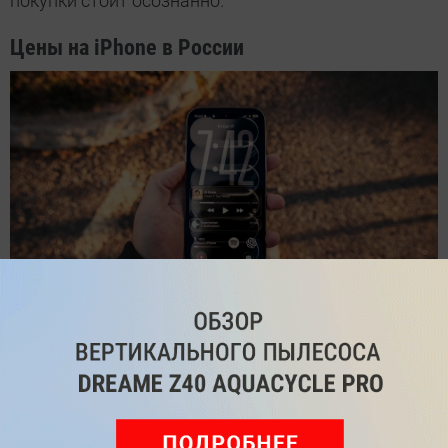
покупки стоит осознанно.
Цены на iPhone в России
Andres Vidoza
Самое интересное происходит с ценами — сейчас
они находятся на нереально низком уровне для
нашего рынка. Если вы давно откладывали