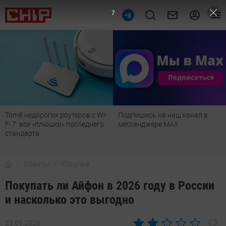
5
Подпишись на наш канал в
Рейтинг телевизоров 2026:
мессенджере МАХ
лучшие модели для гостиной,
детской, дачи и кухни
Советы
Покупка
Покупать ли Айфон в 2026 году в России
и насколько это выгодно
25.05.2026