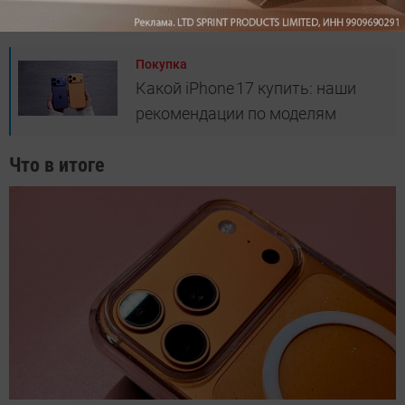
уже бывало не раз.
Покупка
Какой iPhone 17 купить: наши
рекомендации по моделям
Что в итоге