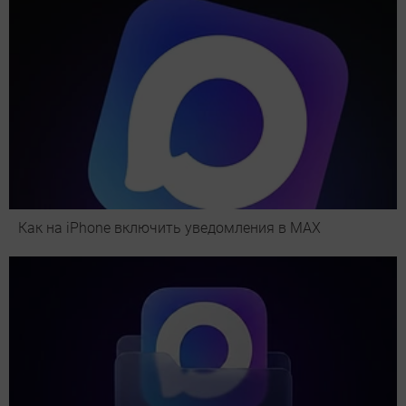
Как на iPhone включить уведомления в MAX