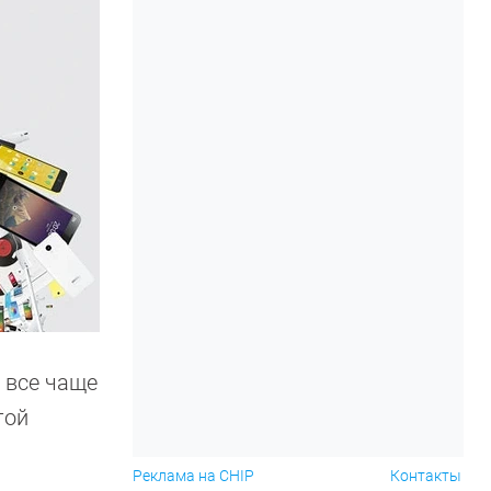
 все чаще
той
Реклама на CHIP
Контакты