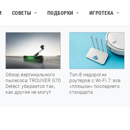
И
СОВЕТЫ
ПОДБОРКИ
ИГРОТЕКА
Обзор вертикального
Топ-8 недорогих
пылесоса TROUVER G70
роутеров с Wi-Fi 7: все
Detect: убирается так,
«плюшки» последнего
как другие не могут
стандарта