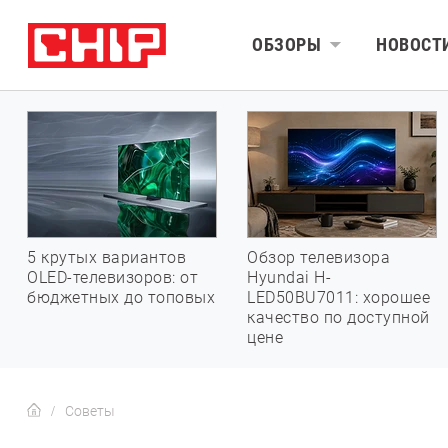
ОБЗОРЫ
НОВОСТ
5 крутых вариантов
Обзор телевизора
OLED-телевизоров: от
Hyundai H-
бюджетных до топовых
LED50BU7011: хорошее
качество по доступной
цене
Советы