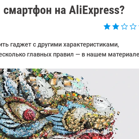
 смартфон на AliExpress?
ть гаджет с другими характеристиками,
есколько главных правил — в нашем материале