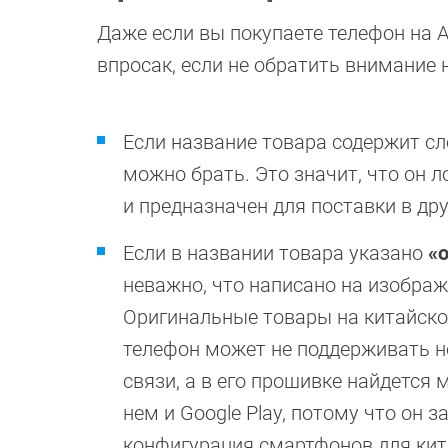
Даже если вы покупаете телефон на A
впросак, если не обратить внимание 
Если название товара содержит с
можно брать. Это значит, что он л
и предназначен для поставки в дру
Если в названии товара указано
«
неважно, что написано на изображ
Оригинальные товары на китайской
телефон может не поддерживать н
связи, а в его прошивке найдется 
нем и Google Play, потому что он 
конфигурация смартфонов для кита