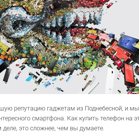
рошую репутацию гаджетам из Поднебесной, и мы
интересного смартфона. Как купить телефон на э
 деле, это сложнее, чем вы думаете.