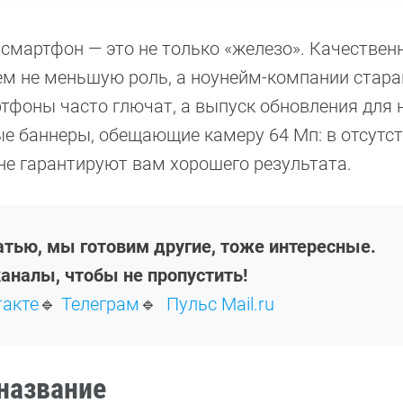
о смартфон — это не только «железо». Качествен
ем не меньшую роль, а ноунейм-компании стара
ртфоны часто глючат, а выпуск обновления для 
ые баннеры, обещающие камеру 64 Мп: в отсутс
не гарантируют вам хорошего результата.
атью, мы готовим другие, тоже интересные.
аналы, чтобы не пропустить!
такте
🔹
Телеграм
🔹
Пульс Mail.ru
 название