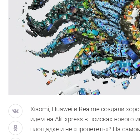
Xiaomi, Huawei и Realme создали хо
идем на AliExpress в поисках нового 
площадке и не «пролететь»? На самом