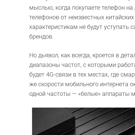
мыслью, когда покупаете телефон на
телефонов от неизвестных китайских
характеристикам не будут уступать
брендов.
Но дьявол, как всегда, кроется в дет
диапазоны частот, с которыми работа
будет 4G-связи в тех местах, где см
же скорости мобильного интернета о
одной частоты — «белые» аппараты м