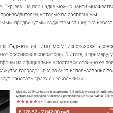
 AliExpress. На площадке можно найти множеств
 производителей, которые по заявленным
 самым продвинутым гаджетам от широко извес
алях. Гаджеты из Китая могут использовать совс
ют российские операторы. В итоге, к примеру, у
артфоны из официальных поставок отлично ее ло
кажутся гораздо ниже за счет использования то
огут работать сразу с несколькими.