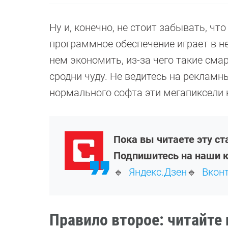
Ну и, конечно, не стоит забывать, чт
программное обеспечение играет в н
нем экономить, из-за чего такие сма
сродни чуду. Не ведитесь на рекламн
нормального софта эти мегапиксели 
Пока вы читаете эту ст
Подпишитесь на наши к
🔹
Яндекс.Дзен
🔹
Вкон
Правило второе: читайте