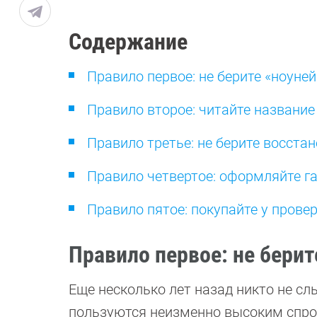
Содержание
Правило первое: не берите «ноуне
Правило второе: читайте название
Правило третье: не берите восста
Правило четвертое: оформляйте г
Правило пятое: покупайте у прове
Правило первое: не берит
Еще несколько лет назад никто не с
пользуются неизменно высоким спрос