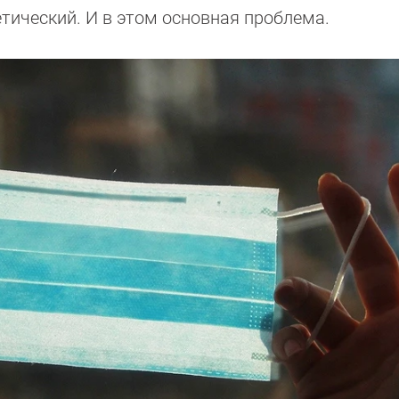
етический. И в этом основная проблема.