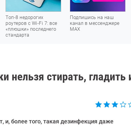
Топ-8 недорогих
Подпишись на наш
роутеров с Wi-Fi 7: все
канал в мессенджере
«плюшки» последнего
МАХ
стандарта
и нельзя стирать, гладить 
, и, более того, такая дезинфекция даже