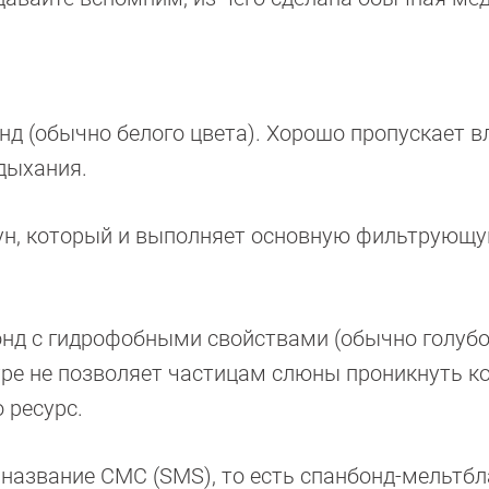
д (обычно белого цвета). Хорошо пропускает вл
 дыхания.
н, который и выполняет основную фильтрующ
нд с гидрофобными свойствами (обычно голубог
уре не позволяет частицам слюны проникнуть к
о ресурс.
 название СМС (SMS), то есть спанбонд-мельтбл