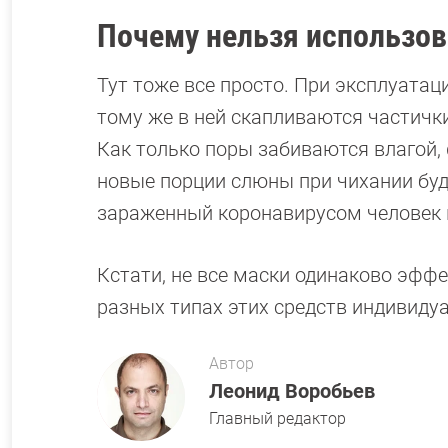
Почему нельзя использов
Тут тоже все просто. При эксплуата
тому же в ней скапливаются частички
Как только поры забиваются влагой,
новые порции слюны при чихании буд
зараженный коронавирусом человек 
Кстати, не все маски одинаково эфф
разных типах этих средств индивид
Автор
Леонид Воробьев
Главный редактор