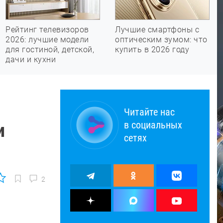
Рейтинг телевизоров
Лучшие смартфоны с
2026: лучшие модели
оптическим зумом: что
для гостиной, детской,
купить в 2026 году
дачи и кухни
Читайте нас
в социальных
и
сетях
2