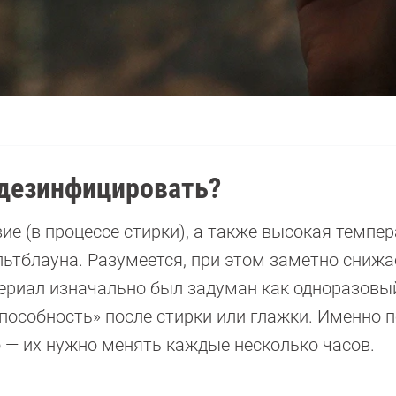
 дезинфицировать?
е (в процессе стирки), а также высокая темпе
ьтблауна. Разумеется, при этом заметно снижа
ериал изначально был задуман как одноразовый
способность» после стирки или глажки. Именно 
 — их нужно менять каждые несколько часов.