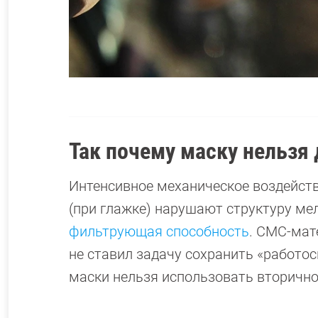
Так почему маску нельзя
Интенсивное механическое воздействи
(при глажке) нарушают структуру мел
фильтрующая способность
. СМС-мат
не ставил задачу сохранить «работо
маски нельзя использовать вторично