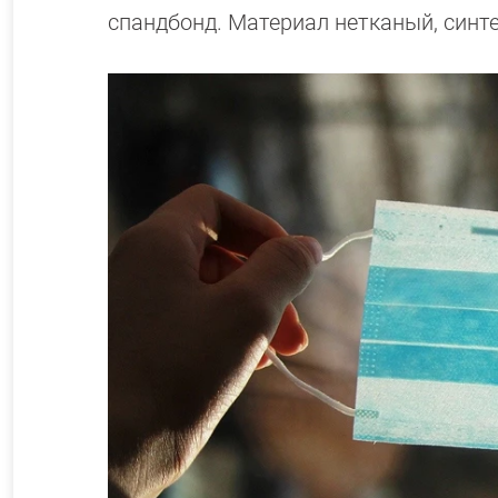
спандбонд. Материал нетканый, синт