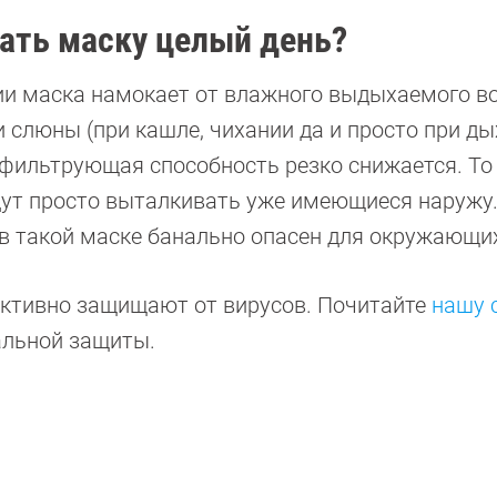
ать маску целый день?
ции маска намокает от влажного выдыхаемого во
 слюны (при кашле, чихании да и просто при ды
 фильтрующая способность резко снижается. То
ут просто выталкивать уже имеющиеся наружу.
в такой маске банально опасен для окружающи
ективно защищают от вирусов. Почитайте
нашу 
уальной защиты.