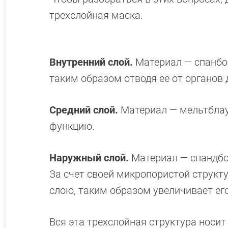
трехслойная маска.
Внутренний слой.
Материал — спанбон
таким образом отводя ее от органов
Средний слой.
Материал — мельтблау
функцию.
Наружный слой.
Материал — спандбо
За счет своей микропористой структ
слою, таким образом увеличивает ег
Вся эта трехслойная структура носит