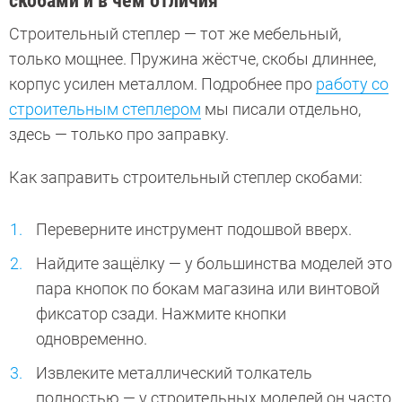
скобами и в чём отличия
Строительный степлер — тот же мебельный,
только мощнее. Пружина жёстче, скобы длиннее,
корпус усилен металлом. Подробнее про
работу со
строительным степлером
мы писали отдельно,
здесь — только про заправку.
Как заправить строительный степлер скобами:
Переверните инструмент подошвой вверх.
Найдите защёлку — у большинства моделей это
пара кнопок по бокам магазина или винтовой
фиксатор сзади. Нажмите кнопки
одновременно.
Извлеките металлический толкатель
полностью — у строительных моделей он часто