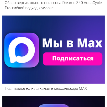
Обзор вертикального пылесоса Dreame Z40 AquaCycle
Pro: гибкий подход к уборке
Подпишись на наш канал в мессенджере МАХ