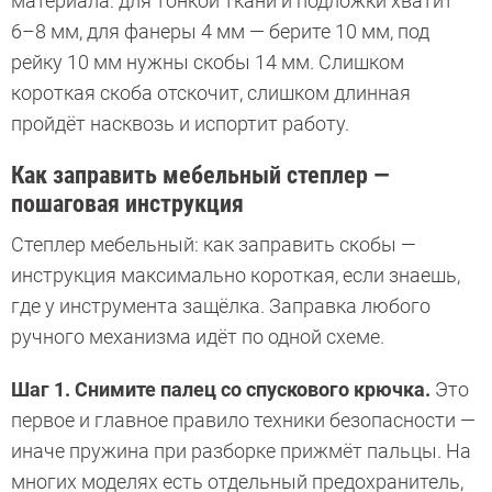
материала: для тонкой ткани и подложки хватит
6–8 мм, для фанеры 4 мм — берите 10 мм, под
рейку 10 мм нужны скобы 14 мм. Слишком
короткая скоба отскочит, слишком длинная
пройдёт насквозь и испортит работу.
Как заправить мебельный степлер —
пошаговая инструкция
Степлер мебельный: как заправить скобы —
инструкция максимально короткая, если знаешь,
где у инструмента защёлка. Заправка любого
ручного механизма идёт по одной схеме.
Шаг 1. Снимите палец со спускового крючка.
Это
первое и главное правило техники безопасности —
иначе пружина при разборке прижмёт пальцы. На
многих моделях есть отдельный предохранитель,