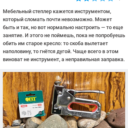
Автор:
Алекс
Мебельный степлер кажется инструментом,
Ивовый
который сломать почти невозможно. Может
быть и так, но вот нормально настроить — то еще
занятие. И этого не поймешь, пока не попробуешь
обить им старое кресло: то скоба вылетает
наполовину, то гнётся дугой. Чаще всего в этом
виноват не инструмент, а неправильная заправка.