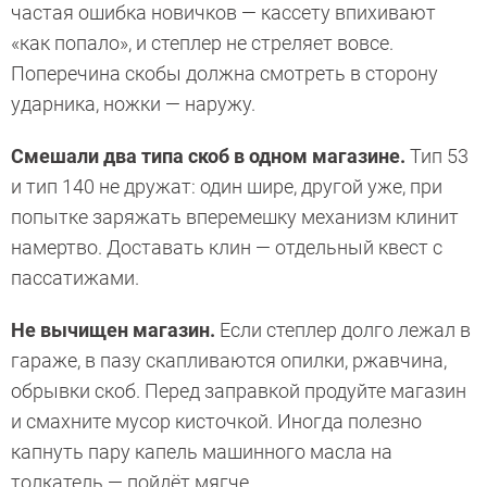
частая ошибка новичков — кассету впихивают
«как попало», и степлер не стреляет вовсе.
Поперечина скобы должна смотреть в сторону
ударника, ножки — наружу.
Смешали два типа скоб в одном магазине.
Тип 53
и тип 140 не дружат: один шире, другой уже, при
попытке заряжать вперемешку механизм клинит
намертво. Доставать клин — отдельный квест с
пассатижами.
Не вычищен магазин.
Если степлер долго лежал в
гараже, в пазу скапливаются опилки, ржавчина,
обрывки скоб. Перед заправкой продуйте магазин
и смахните мусор кисточкой. Иногда полезно
капнуть пару капель машинного масла на
толкатель — пойдёт мягче.