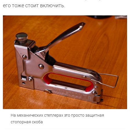
его тоже стоит включить.
На механических степлерах это просто защитная
стопорная скоба