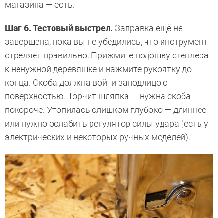
магазина — есть.
Шаг 6. Тестовый выстрел.
Заправка ещё не
завершена, пока вы не убедились, что инструмент
стреляет правильно. Прижмите подошву степлера
к ненужной деревяшке и нажмите рукоятку до
конца. Скоба должна войти заподлицо с
поверхностью. Торчит шляпка — нужна скоба
покороче. Утопилась слишком глубоко — длиннее
или нужно ослабить регулятор силы удара (есть у
электрических и некоторых ручных моделей).