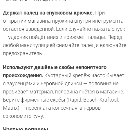
Держат палец на спусковом крючке.
При
открытии магазина пружина внутри инструмента
остаётся взведённой. Если случайно нажать спуск
— ударник пойдёт вниз и прижмёт пальцы. Перед
любой манипуляцией снимайте палец и включайте
предохранитель.
Используют дешёвые скобы непонятного
происхождения.
Кустарный крепёж часто бывает
с заусенцами и неровной длиной — половина не
пробивает материал, половина гнётся в магазине.
Берите фирменные скобы (Rapid, Bosch, Kraftool,
Matrix) — переплата копеечная, а нервов
сэкономите кучу.
Частые вопросы