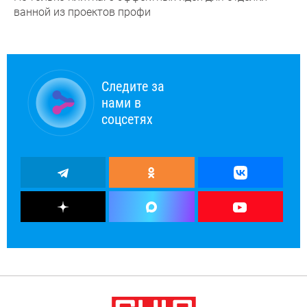
ванной из проектов профи
Следите за
нами в
соцсетях