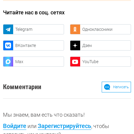
Читайте нас в соц. сетях
Telegram
Одноклассники
ВКонтакте
Дзен
Max
YouTube
Комментарии
Написать
Мы знаем, вам есть что сказать!
Войдите
Зарегистрируйтесь
или
, чтобы