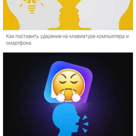
Как поставить ударение на клавиатуре компьютера и
смартфона