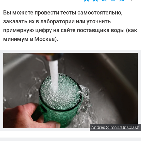
Автор:
Александр
Вы можете провести тесты самостоятельно,
Пономарев
заказать их в лаборатории или уточнить
примерную цифру на сайте поставщика воды (как
минимум в Москве).
Andres Siimon/Unsplash