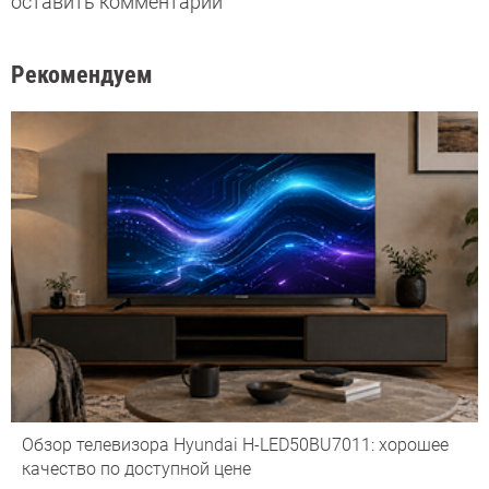
оставить комментарий
Рекомендуем
Обзор телевизора Hyundai H-LED50BU7011: хорошее
качество по доступной цене