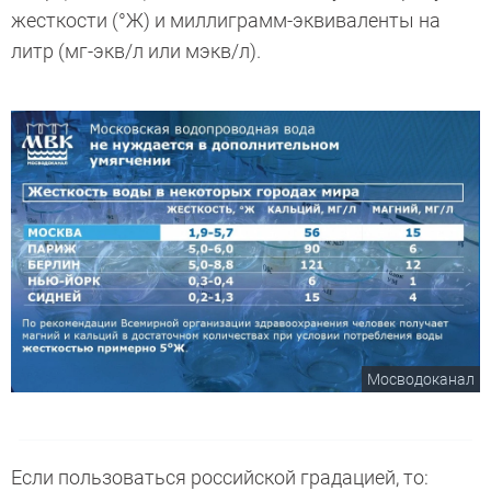
жесткости (°Ж) и миллиграмм-эквиваленты на
литр (мг-экв/л или мэкв/л).
Мосводоканал
Если пользоваться российской градацией, то: