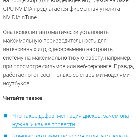
на процессор. Для владельцев ноутбуков на базе
GPU NVIDIA предлагается фирменная утилита
NVIDIA nTune.
Она позволит автоматически установить
максимальную производительность для
интенсивных игр, одновременно настроить
систему на максимально тихую работу, например,
при просмотре фильмов или веб-серфинге. Правда,
работает этот софт только со старыми моделями
ноутбуков.
Читайте также
Что такое дефрагментация дисков: зачем она
нужна, и как ее провести
Компьютер шумит во время игры: что делать