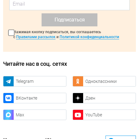
Подписаться
Нажимая кнопку подписаться, вы соглашаетесь
с
Правилами рассылок
и
Политикой конфиденциальности
Читайте нас в соц. сетях
Telegram
Одноклассники
ВКонтакте
Дзен
Max
YouTube