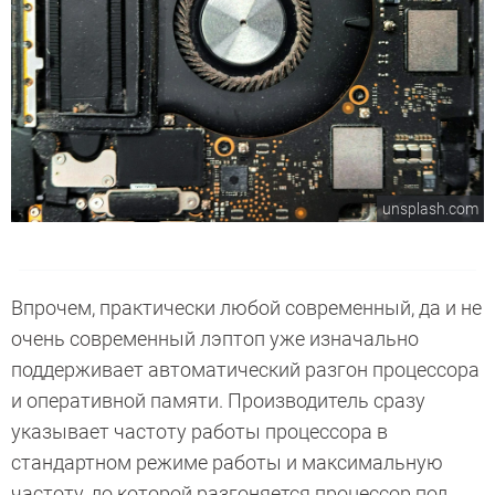
unsplash.com
Впрочем, практически любой современный, да и не
очень современный лэптоп уже изначально
поддерживает автоматический разгон процессора
и оперативной памяти. Производитель сразу
указывает частоту работы процессора в
стандартном режиме работы и максимальную
частоту, до которой разгоняется процессор под