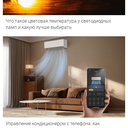
Что такое цветовая температура у светодиодных
ламп и какую лучше выбирать
Управление кондиционером с телефона: как