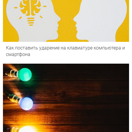
Как поставить ударение на клавиатуре компьютера и
смартфона