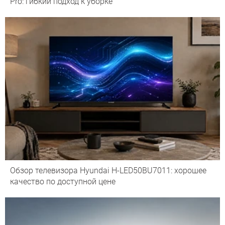
Pro: гибкий подход к уборке
Обзор телевизора Hyundai H-LED50BU7011: хорошее
качество по доступной цене