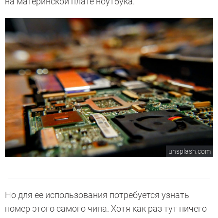
на материнской плате ноутбука.
unsplash.com
Но для ее использования потребуется узнать
номер этого самого чипа. Хотя как раз тут ничего