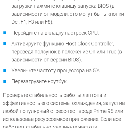
загрузки нажмите клавишу запуска BIOS (в
зависимости от модели, это могут быть кнопки
Del, F1, F3 или F8).
Перейдите на вкладку настроек CPU.
Активируйте функцию Host Clock Controller,
переведя ползунок в положение On или True (в
зависимости от версии BIOS).
Увеличьте частоту процессора на 5%
Перезагрузите ноутбук.
Проверьте стабильность работы лэптопа и
эффективность его системы охлаждения, запустив
любой популярный стресс-тест вроде Prime 95 или
использовав ресурсоемкое приложение. Если все
работает стабильно, увеличьте частоту