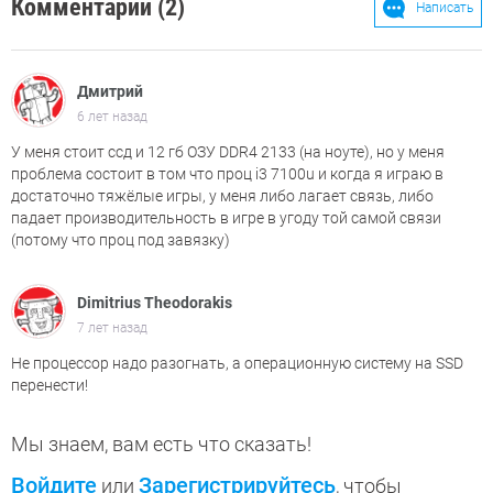
Комментарии (2)
Написать
Дмитрий
6 лет назад
У меня стоит ссд и 12 гб ОЗУ DDR4 2133 (на ноуте), но у меня
проблема состоит в том что проц i3 7100u и когда я играю в
достаточно тяжёлые игры, у меня либо лагает связь, либо
падает производительность в игре в угоду той самой связи
(потому что проц под завязку)
Dimitrius Theodorakis
7 лет назад
Не процессор надо разогнать, а операционную систему на SSD
перенести!
Мы знаем, вам есть что сказать!
Войдите
Зарегистрируйтесь
или
, чтобы