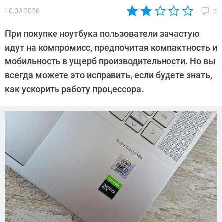
10.03.2026
2
Автор:
Алексей
При покупке ноутбука пользователи зачастую
Иванов
идут на компромисс, предпочитая компактность и
мобильность в ущерб производительности. Но вы
всегда можете это исправить, если будете знать,
как ускорить работу процессора.