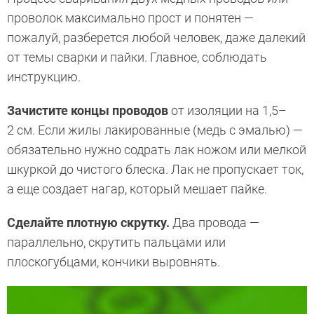
проволок максимально прост и понятен —
пожалуй, разберется любой человек, даже далекий
от темы сварки и пайки. Главное, соблюдать
инструкцию.
Зачистите концы проводов
от изоляции на 1,5–
2 см. Если жилы лакированные (медь с эмалью) —
обязательно нужно содрать лак ножом или мелкой
шкуркой до чистого блеска. Лак не пропускает ток,
а еще создает нагар, который мешает пайке.
Сделайте плотную скрутку.
Два провода —
параллельно, скрутить пальцами или
плоскогубцами, кончики выровнять.