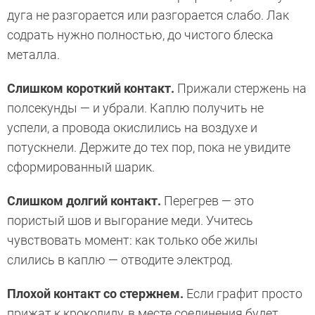
дуга не разгорается или разгорается слабо. Лак
содрать нужно полностью, до чистого блеска
металла.
Слишком короткий контакт.
Прижали стержень на
полсекунды — и убрали. Каплю получить не
успели, а провода окислились на воздухе и
потускнели. Держите до тех пор, пока не увидите
сформированный шарик.
Слишком долгий контакт.
Перегрев — это
пористый шов и выгорание меди. Учитесь
чувствовать момент: как только обе жилы
слились в каплю — отводите электрод.
Плохой контакт со стержнем.
Если графит просто
прижат к крокодилу, в месте соединения будет