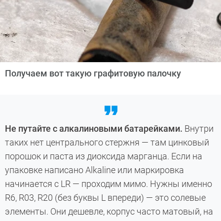
Получаем вот такую графитовую палочку
Не путайте с алкалиновыми батарейками.
Внутри
таких нет центрального стержня — там цинковый
порошок и паста из диоксида марганца. Если на
упаковке написано Alkaline или маркировка
начинается с LR — проходим мимо. Нужны именно
R6, R03, R20 (без буквы L впереди) — это солевые
элементы. Они дешевле, корпус часто матовый, на