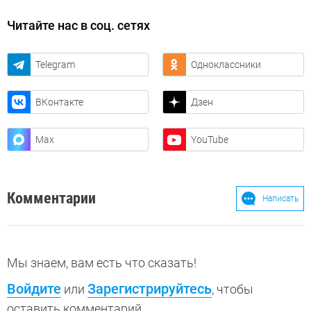
Читайте нас в соц. сетях
Telegram
Одноклассники
ВКонтакте
Дзен
Max
YouTube
Комментарии
Написать
Мы знаем, вам есть что сказать!
Войдите
Зарегистрируйтесь
или
, чтобы
оставить комментарий