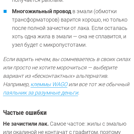
Многожильный провод
в эмали (обмотки
трансформаторов) варится хорошо, но только
после полной зачистки от лака. Если осталась
хоть одна жила в эмали — она не сплавится, и
узел будет с микропустотами.
Если варить нечем, вы сомневаетесь в своих силах
или просто не хотите морочиться — выберите
вариант из «бесконтактных» альтернатив.
Например,
клеммы WAGO
или все тот же обычный
паяльник за разумные деньги
.
Частые ошибки
Не зачистили лак.
Самое частое: жилы с эмалью
или окалиной не контачат с графитом, поэтому