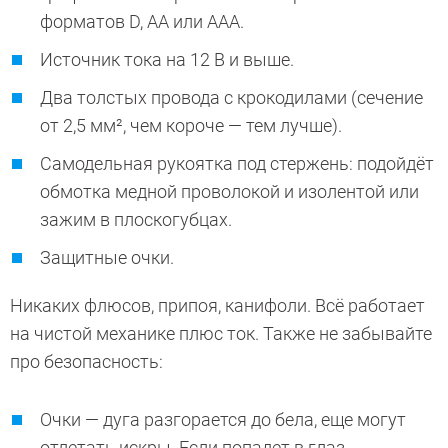
форматов D, AA или AAA.
Источник тока на 12 В и выше.
Два толстых провода с крокодилами (сечение
от 2,5 мм², чем короче — тем лучше).
Самодельная рукоятка под стержень: подойдёт
обмотка медной проволокой и изолентой или
зажим в плоскогубцах.
Защитные очки.
Никаких флюсов, припоя, канифоли. Всё работает
на чистой механике плюс ток. Также не забывайте
про безопасность:
Очки — дуга разгорается до бела, еще могут
отлетать искры. Если попадет в глаз,