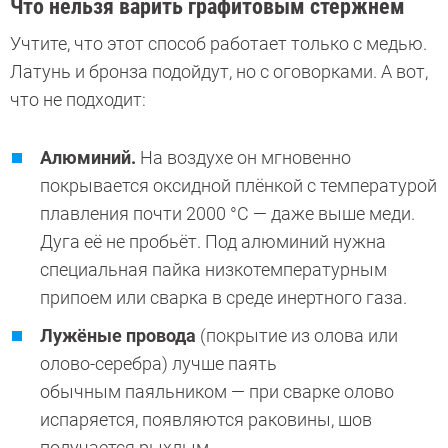
Что нельзя варить графитовым стержнем
Учтите, что этот способ работает только с медью.
Латунь и бронза подойдут, но с оговорками. А вот,
что не подходит:
Алюминий.
На воздухе он мгновенно
покрывается оксидной плёнкой с температурой
плавления почти 2000 °C — даже выше меди.
Дуга её не пробьёт. Под алюминий нужна
специальная пайка низкотемпературным
припоем или сварка в среде инертного газа.
Лужёные провода
(покрытие из олова или
олово-серебра) лучше паять
обычным паяльником — при сварке олово
испаряется, появляются раковины, шов
получается рыхлым.