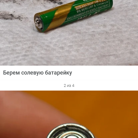
Берем солевую батарейку
2 из 4