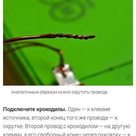
Аналогичным образом нужно скрутить провода
Подключите крокодилы.
Один — к клемме
источника, второй конец того же провода — к
скрутке. Второй провод с крокодилом — на другую
клемму, а его свободный конец через рукоятку — к