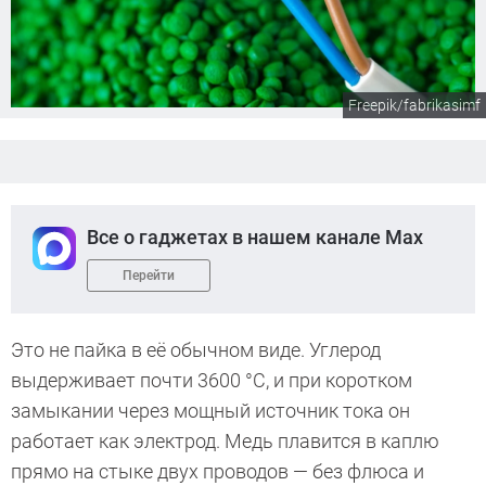
Freepik/fabrikasimf
Все о гаджетах в нашем канале Max
Перейти
Это не пайка в её обычном виде. Углерод
выдерживает почти 3600 °C, и при коротком
замыкании через мощный источник тока он
работает как электрод. Медь плавится в каплю
прямо на стыке двух проводов — без флюса и