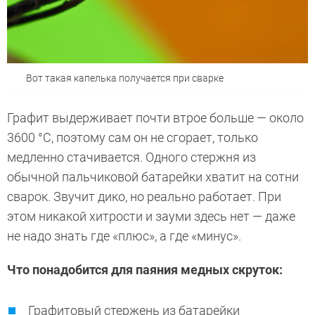
Вот такая капелька получается при сварке
Графит выдерживает почти втрое больше — около
3600 °C, поэтому сам он не сгорает, только
медленно стачивается. Одного стержня из
обычной пальчиковой батарейки хватит на сотни
сварок. Звучит дико, но реально работает. При
этом никакой хитрости и зауми здесь нет — даже
не надо знать где «плюс», а где «минус».
Что понадобится для паяния медных скруток:
Графитовый стержень из батарейки