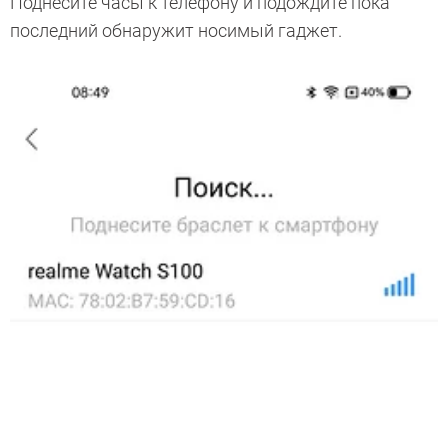
Поднесите часы к телефону и подождите пока
последний обнаружит носимый гаджет.