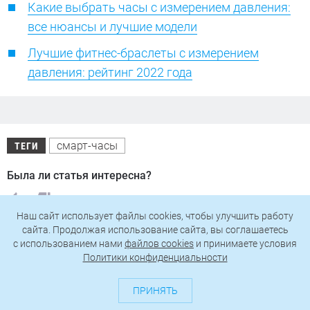
Какие выбрать часы с измерением давления:
все нюансы и лучшие модели
Лучшие фитнес-браслеты с измерением
давления: рейтинг 2022 года
смарт-часы
ТЕГИ
Была ли статья интересна?
Наш сайт использует файлы cookies, чтобы улучшить работу
сайта. Продолжая использование сайта, вы соглашаетесь
Поделиться
c использованием нами
файлов cookies
и принимаете условия
Политики конфиденциальности
Подпишитесь на рассылку
ПРИНЯТЬ
с самыми популярными статьями