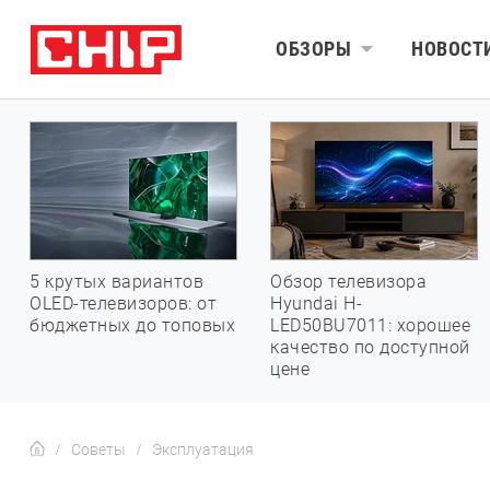
ОБЗОРЫ
НОВОСТ
5 крутых вариантов
Обзор телевизора
OLED-телевизоров: от
Hyundai H-
бюджетных до топовых
LED50BU7011: хорошее
качество по доступной
цене
Советы
Эксплуатация