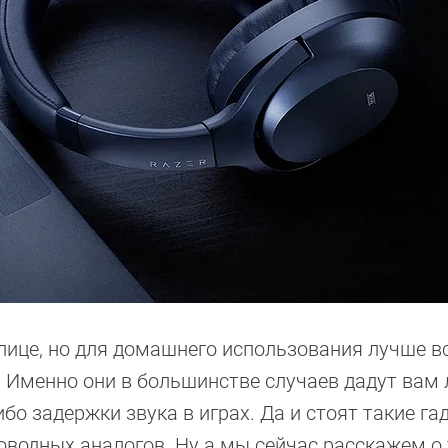
ице, но для домашнего использования лучше в
. Именно они в большинстве случаев дадут вам
бо задержки звука в играх. Да и стоят такие г
водных аналогов. Ну а мы сейчас расскажем о 