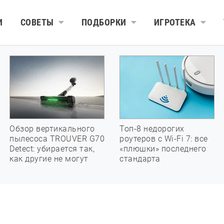
И
СОВЕТЫ
ПОДБОРКИ
ИГРОТЕКА
Обзор вертикального
Топ-8 недорогих
пылесоса TROUVER G70
роутеров с Wi-Fi 7: все
Detect: убирается так,
«плюшки» последнего
как другие не могут
стандарта