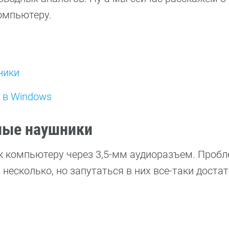
омпьютеру.
ники
 в Windows
ные наушники
 компьютеру через 3,5-мм аудиоразъем. Пробл
 несколько, но запутаться в них все-таки доста