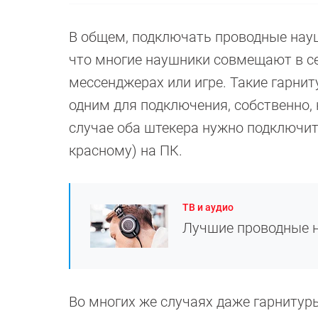
В общем, подключать проводные науш
что многие наушники совмещают в се
мессенджерах или игре. Такие гарни
одним для подключения, собственно,
случае оба штекера нужно подключи
красному) на ПК.
ТВ и аудио
Лучшие проводные н
Во многих же случаях даже гарнитур