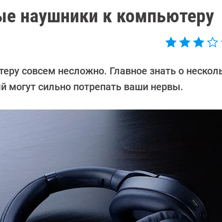
ые наушники к компьютеру
ру совсем несложно. Главное знать о нескол
ый могут сильно потрепать ваши нервы.