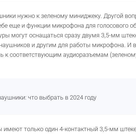
ники нужно к зеленому миниджеку. Другой вопр
бе еще и функции микрофона для голосового о
туры могут оснащаться сразу двумя 3,5-мм штек
 наушников и другим для работы микрофона. И 
ть к соответствующим аудиоразъемам (зеленом
аушники: что выбрать в 2024 году
ы имеют только один 4-контактный 3,5-мм штеке