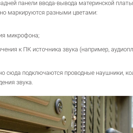
 задней панели ввода-вывода материнской платы
нно маркируются разными цветами:
ия микрофона;
чения к ПК источника звука (например, аудиопл
о сюда подключаются проводные наушники, ко
дения звука.