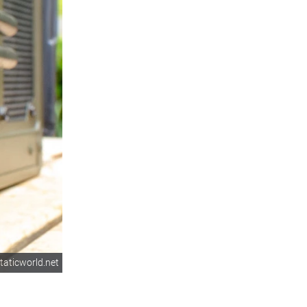
taticworld.net