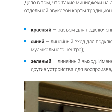
Дело в том, что такие миниджеки на
отдельной звуковой карты традицио
красный
— разъем для подключен
синий
— линейный вход для подклю
музыкального центра);
зеленый
— линейный выход. Именн
другие устройства для воспроизве