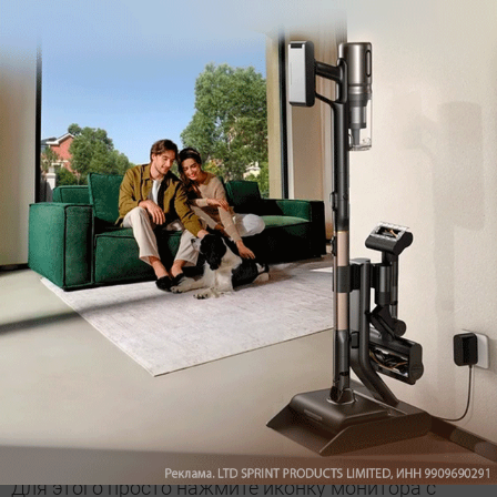
FurMark после каждого такого изменения вряд ли
целесообразно: вы можете ограничиться
внутренними возможностями MSI Afterburner.
Для этого просто нажмите иконку монитора с