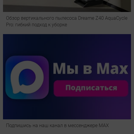
Обзор вертикального пылесоса Dreame Z40 AquaCycle
Pro: гибкий подход к уборке
Подпишись на наш канал в мессенджере МАХ