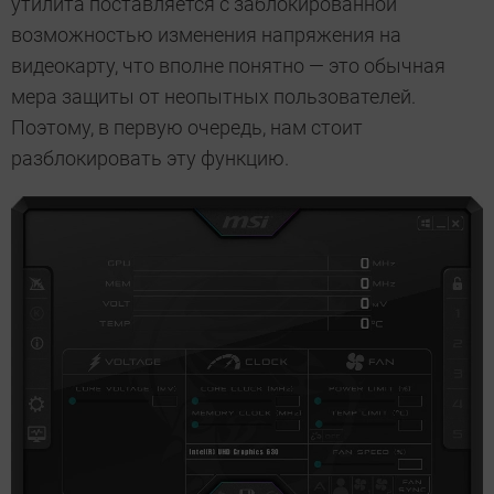
утилита поставляется с заблокированной
возможностью изменения напряжения на
видеокарту, что вполне понятно — это обычная
мера защиты от неопытных пользователей.
Поэтому, в первую очередь, нам стоит
разблокировать эту функцию.