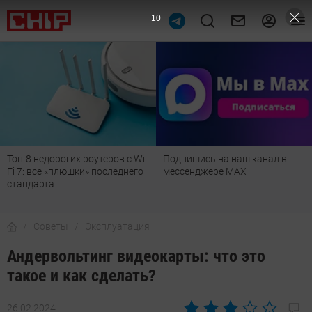
9
Подпишись на наш канал в
Рейтинг телевизоров 2026:
мессенджере МАХ
лучшие модели для гостиной,
детской, дачи и кухни
Советы
Эксплуатация
Андервольтинг видеокарты: что это
такое и как сделать?
26.02.2024