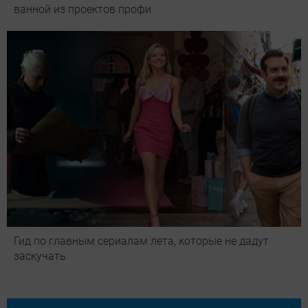
ванной из проектов профи
Гид по главным сериалам лета, которые не дадут
заскучать