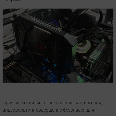
Причем в отличие от повышения напряжения,
андервольтинг совершенно безопасен для