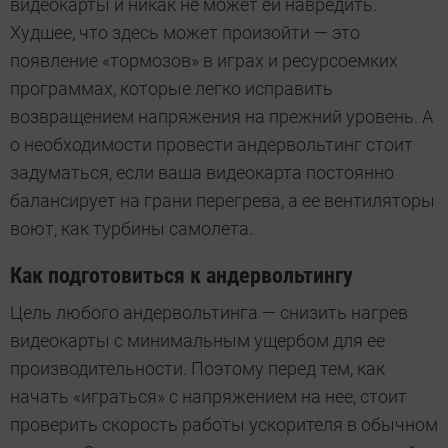
видеокарты и никак не может ей навредить.
Худшее, что здесь может произойти — это
появление «тормозов» в играх и ресурсоемких
программах, которые легко исправить
возвращением напряжения на прежний уровень. А
о необходимости провести андервольтинг стоит
задуматься, если ваша видеокарта постоянно
балансирует на грани перегрева, а ее вентиляторы
воют, как турбины самолета.
Как подготовиться к андервольтингу
Цель любого андервольтинга — снизить нагрев
видеокарты с минимальным ущербом для ее
производительности. Поэтому перед тем, как
начать «играться» с напряжением на нее, стоит
проверить скорость работы ускорителя в обычном