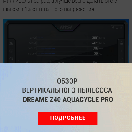
милливольт за раз, а лучше всего делать это с
шагом в 1% от штатного напряжения.
Конечно, повторять стресс-тест с помощью