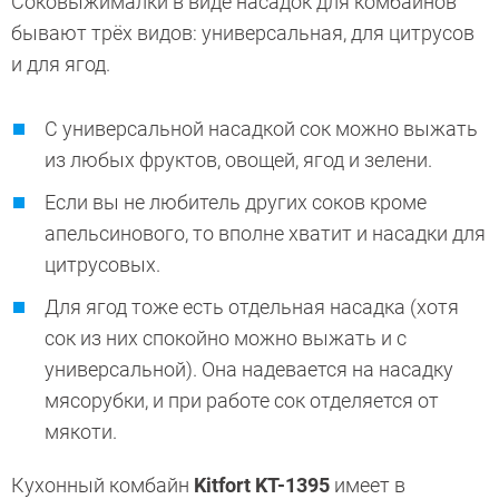
Соковыжималки в виде насадок для комбайнов
бывают трёх видов: универсальная, для цитрусов
и для ягод.
С универсальной насадкой сок можно выжать
из любых фруктов, овощей, ягод и зелени.
Если вы не любитель других соков кроме
апельсинового, то вполне хватит и насадки для
цитрусовых.
Для ягод тоже есть отдельная насадка (хотя
сок из них спокойно можно выжать и с
универсальной). Она надевается на насадку
мясорубки, и при работе сок отделяется от
мякоти.
Кухонный комбайн
Kitfort KT-1395
имеет в