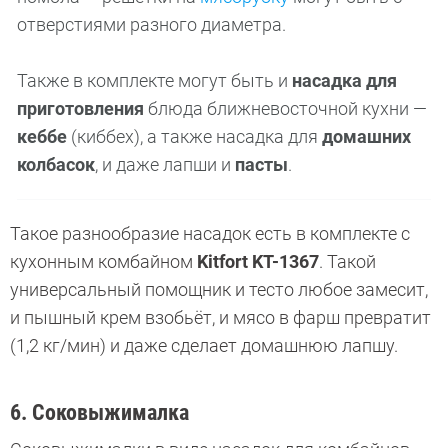
отверстиями разного диаметра.
Также в комплекте могут быть и
насадка для
приготовления
блюда ближневосточной кухни —
кеббе
(киббех), а также насадка для
домашних
колбасок
, и даже лапши и
пасты
.
Такое разнообразие насадок есть в комплекте с
кухонным комбайном
Kitfort KT-1367
. Такой
универсальный помощник и тесто любое замесит,
и пышный крем взобьёт, и мясо в фарш превратит
(1,2 кг/мин) и даже сделает домашнюю лапшу.
6. Соковыжималка