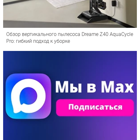
Обзор вертикального пылесоса Dreame Z40 AquaCycle
Pro: гибкий подход к уборке