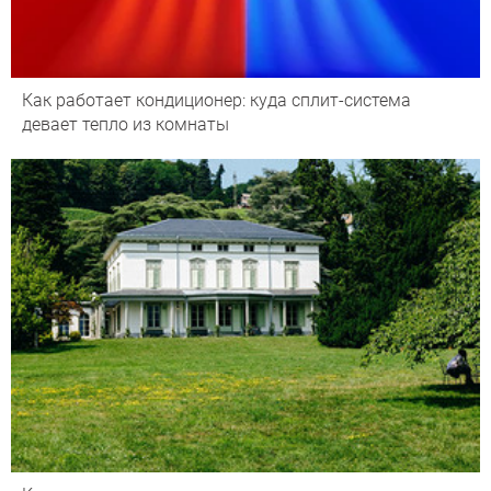
Как работает кондиционер: куда сплит-система
девает тепло из комнаты