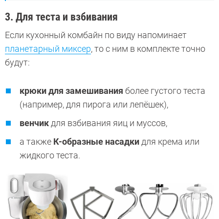
3. Для теста и взбивания
Если кухонный комбайн по виду напоминает
планетарный миксер
, то с ним в комплекте точно
будут:
крюки для замешивания
более густого теста
(например, для пирога или лепёшек),
венчик
для взбивания яиц и муссов,
а также
К-образные насадки
для крема или
жидкого теста.