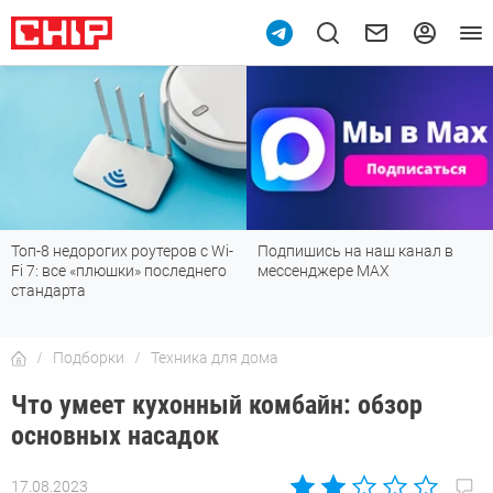
Топ-8 недорогих роутеров с Wi-
Подпишись на наш канал в
Fi 7: все «плюшки» последнего
мессенджере МАХ
стандарта
Подборки
Техника для дома
Что умеет кухонный комбайн: обзор
основных насадок
17.08.2023