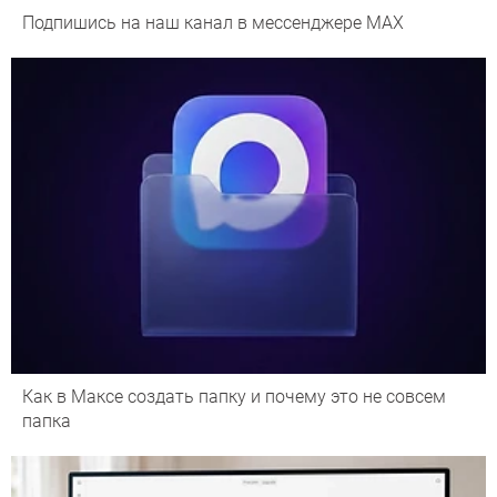
Подпишись на наш канал в мессенджере МАХ
Как в Максе создать папку и почему это не совсем
папка