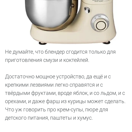
Не думайте, что блендер сгодится только для
приготовления смузи и коктейлей.
Достаточно мощное устройство, да ещё и с
крепкими лезвиями легко справятся и с
твёрдыми фруктами, вроде яблок, и со льдом, и с
орехами, и даже фарш из курицы может сделать.
Что уж говорить про крем-супы, пюре для
детского питания, паштеты и хумус.