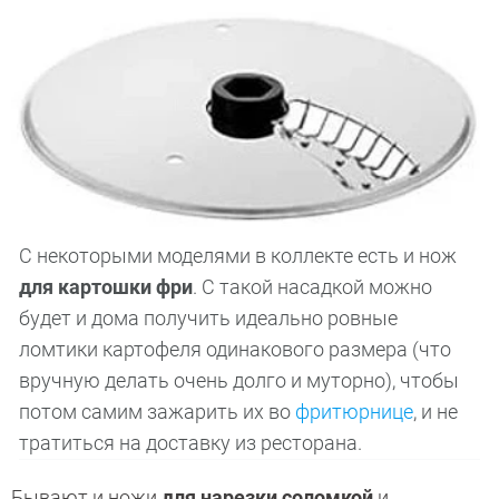
С некоторыми моделями в коллекте есть и нож
для картошки фри
. С такой насадкой можно
будет и дома получить идеально ровные
ломтики картофеля одинакового размера (что
вручную делать очень долго и муторно), чтобы
потом самим зажарить их во
фритюрнице
, и не
тратиться на доставку из ресторана.
Бывают и ножи
для нарезки соломкой
и