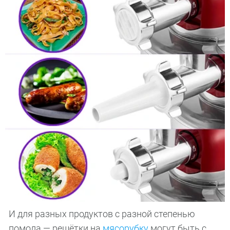
И для разных продуктов с разной степенью
помола — решётки на
мясорубку
могут быть с