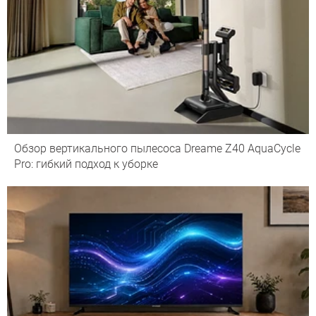
Обзор вертикального пылесоса Dreame Z40 AquaCycle
Pro: гибкий подход к уборке