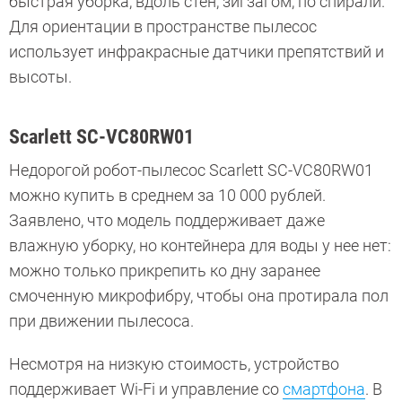
быстрая уборка, вдоль стен, зигзагом, по спирали.
Для ориентации в пространстве пылесос
использует инфракрасные датчики препятствий и
высоты.
Scarlett SC-VC80RW01
Недорогой робот-пылесос Scarlett SC-VC80RW01
можно купить в среднем за 10 000 рублей.
Заявлено, что модель поддерживает даже
влажную уборку, но контейнера для воды у нее нет:
можно только прикрепить ко дну заранее
смоченную микрофибру, чтобы она протирала пол
при движении пылесоса.
Несмотря на низкую стоимость, устройство
поддерживает Wi-Fi и управление со
смартфона
. В