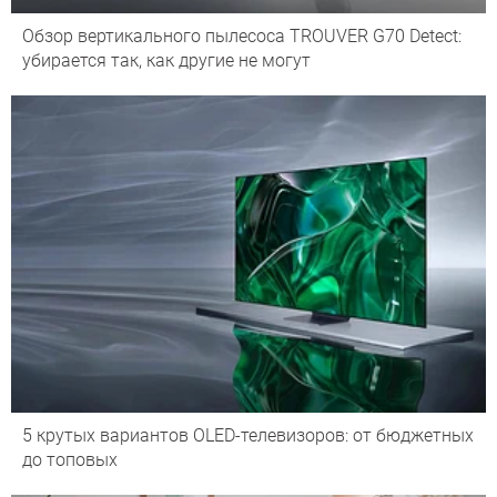
Обзор вертикального пылесоса TROUVER G70 Detect:
убирается так, как другие не могут
5 крутых вариантов OLED-телевизоров: от бюджетных
до топовых