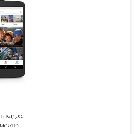
в кадре.
: можно