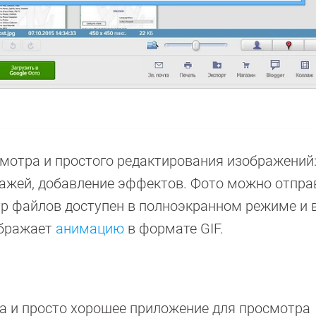
смотра и простого редактирования изображений
лажей, добавление эффектов. Фото можно отпра
р файлов доступен в полноэкранном режиме и 
ображает
анимацию
в формате GIF.
sa и просто хорошее приложение для просмотра