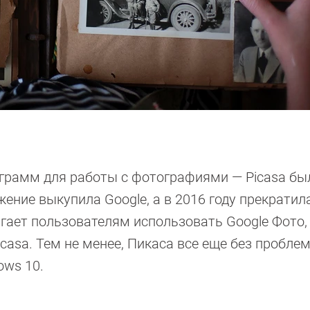
ограмм для работы с фотографиями — Picasa бы
ение выкупила Google, а в 2016 году прекратил
гает пользователям использовать Google Фото,
casa. Тем не менее, Пикаса все еще без пробле
ows 10.