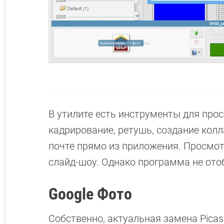
В утилите есть инструменты для про
кадрирование, ретушь, создание кол
почте прямо из приложения. Просмот
слайд-шоу. Однако программа не от
Google Фото
Собственно, актуальная замена Pica