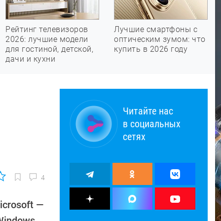
Рейтинг телевизоров
Лучшие смартфоны с
2026: лучшие модели
оптическим зумом: что
для гостиной, детской,
купить в 2026 году
дачи и кухни
Читайте нас
в социальных
сетях
4
crosoft —
Windows