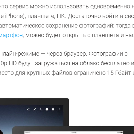
что сервис можно использовать одновременно н
е iPhone), планшете, ПК. Достаточно войти в св
 автоматическое сохранение фотографий: тогда 
мартфон
, можно будет открыть с планшета и на
нлайн-режиме — через браузер. Фотографии с
0p HD будут загружаться на облако бесплатно и
место для крупных файлов ограничено 15 Гбайт 