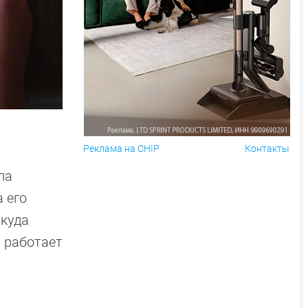
Реклама на CHIP
Контакты
ла
а его
 куда
м работает