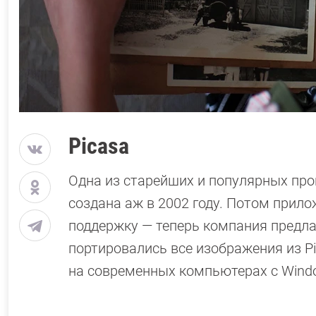
Рicasa
Одна из старейших и популярных пр
создана аж в 2002 году. Потом прилож
поддержку — теперь компания предла
портировались все изображения из Pi
на современных компьютерах с Wind