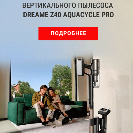
Долго ли протянет батарея с такой зарядкой?
Xiaomi напоминает, что, например, у 11T Pro