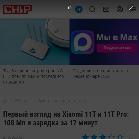
8
Подпишись на наш канал в
Рейтинг телевизоров 2026:
мессенджере МАХ
лучшие модели для гостиной,
детской, дачи и кухни
Обзоры
Смартфоны и планшеты
Первый взгляд на Xiaomi 11T и 11T Pro:
108 Мп и зарядка за 17 минут
21.09.2021