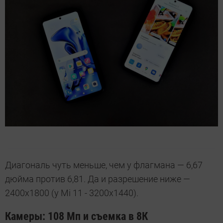
Диагональ чуть меньше, чем у флагмана — 6,67
дюйма против 6,81. Да и разрешение ниже —
2400х1800 (у Mi 11 - 3200x1440).
Камеры: 108 Мп и съемка в 8К