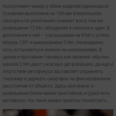
Ассортимент камер у обеих моделей одинаковый.
Основная выполнена на 108-мегапиксельном
сенсоре и по умолчанию снимает все в том же
разрешении 12 Мп, объединяя 4 пикселя в один. В
дополнение к ней — ультраширик на 8 Мп с углом
обзора 120° и макрокамера 5 Мп. Неожиданно
хочу остановиться именно на макрокамере. В
целом я противник таковых как явления: обычно
жалкие 2 Мп дают ужасную детализацию, да еще и
отсутствие автофокуса заставляет упражнять
глазомер и держать смартфон на фиксированном
расстоянии от объекта. Здесь все иначе: и
разрешение более-менее пристойное, и (ура!) есть
автофокус. На такое макро приятно посмотреть.