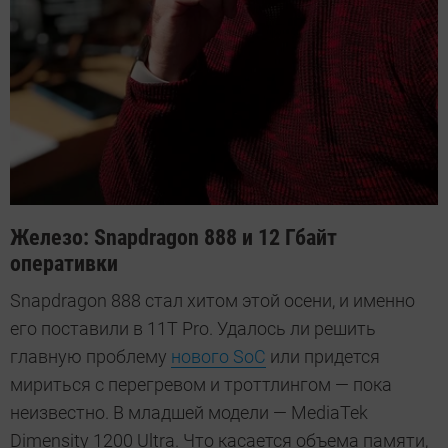
Железо: Snapdragon 888 и 12 Гбайт
оперативки
Snapdragon 888 стал хитом этой осени, и именно
его поставили в 11T Pro. Удалось ли решить
главную проблему
нового SoC
или придется
мириться с перегревом и троттлингом — пока
неизвестно. В младшей модели — MediaTek
Dimensity 1200 Ultra. Что касается объема памяти,