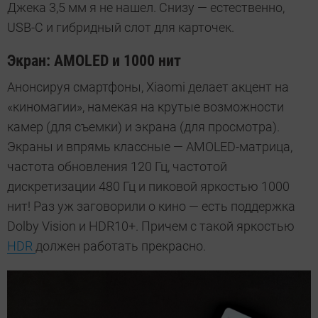
Джека 3,5 мм я не нашел. Снизу — естественно,
USB-C и гибридный слот для карточек.
Экран: AMOLED и 1000 нит
Анонсируя смартфоны, Xiaomi делает акцент на
«киномагии», намекая на крутые возможности
камер (для съемки) и экрана (для просмотра).
Экраны и впрямь классные — AMOLED-матрица,
частота обновления 120 Гц, частотой
дискретизации 480 Гц и пиковой яркостью 1000
нит! Раз уж заговорили о кино — есть поддержка
Dolby Vision и HDR10+. Причем с такой яркостью
HDR
должен работать прекрасно.