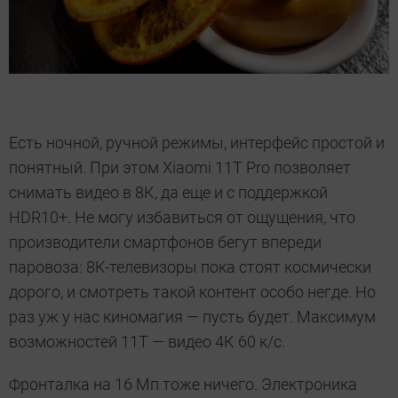
Есть ночной, ручной режимы, интерфейс простой и
понятный. При этом Xiaomi 11T Pro позволяет
снимать видео в 8К, да еще и с поддержкой
HDR10+. Не могу избавиться от ощущения, что
производители смартфонов бегут впереди
паровоза: 8К-телевизоры пока стоят космически
дорого, и смотреть такой контент особо негде. Но
раз уж у нас киномагия — пусть будет. Максимум
возможностей 11T — видео 4К 60 к/с.
Фронталка на 16 Мп тоже ничего. Электроника