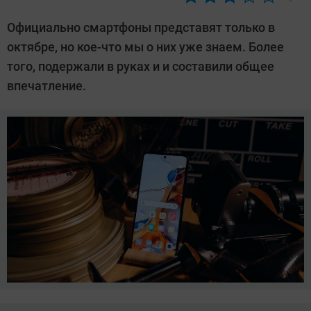
Автор:
Леонид
Официально смартфоны представят только в
Воробьев
октябре, но кое-что мы о них уже знаем. Более
того, подержали в руках и и составили общее
впечатление.