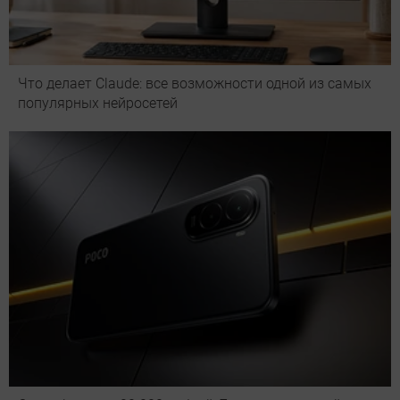
Что делает Сlaude: все возможности одной из самых
популярных нейросетей