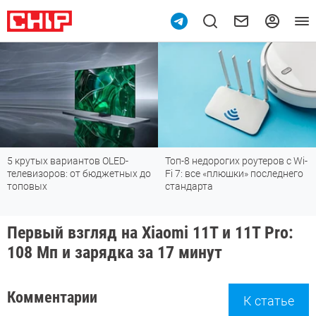
5 крутых вариантов OLED-
Топ-8 недорогих роутеров с Wi-
телевизоров: от бюджетных до
Fi 7: все «плюшки» последнего
топовых
стандарта
Первый взгляд на Xiaomi 11T и 11T Pro:
108 Мп и зарядка за 17 минут
Комментарии
К статье