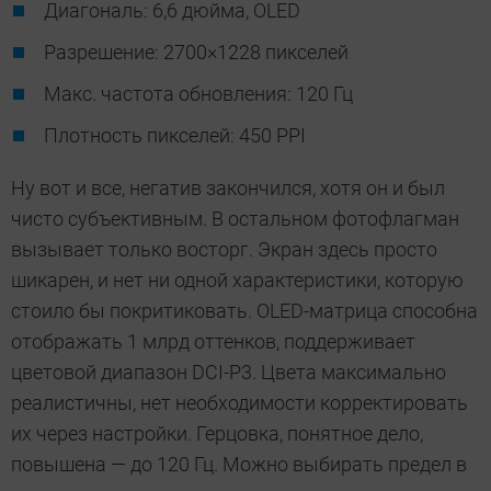
Диагональ: 6,6 дюйма, OLED
Разрешение: 2700×1228 пикселей
Макс. частота обновления: 120 Гц
Плотность пикселей: 450 PPI
Ну вот и все, негатив закончился, хотя он и был
чисто субъективным. В остальном фотофлагман
вызывает только восторг. Экран здесь просто
шикарен, и нет ни одной характеристики, которую
стоило бы покритиковать. OLED-матрица способна
отображать 1 млрд оттенков, поддерживает
цветовой диапазон DCI-P3. Цвета максимально
реалистичны, нет необходимости корректировать
их через настройки. Герцовка, понятное дело,
повышена — до 120 Гц. Можно выбирать предел в