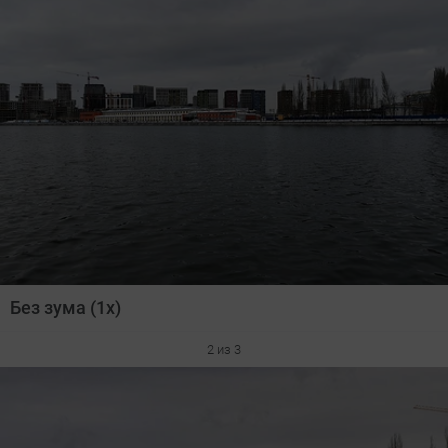
Без зума (1х)
2 из 3