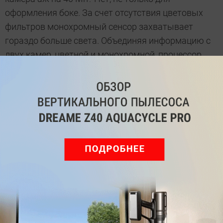
оформления боке. За счет отсутствия цветовых
фильтров монохромный сенсор захватывает
гораздо больше света. Объединяя информацию с
двух камер, цветной и монохромной, процессор
формирует хорошо детализированное,
проработанное изображение.