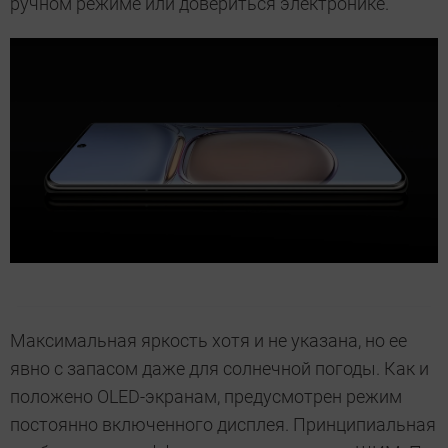
ручном режиме или довериться электронике.
Максимальная яркость хотя и не указана, но ее
явно с запасом даже для солнечной погоды. Как и
положено OLED-экранам, предусмотрен режим
постоянно включенного дисплея. Принципиальная