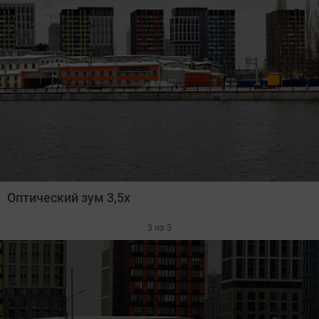
Оптический зум 3,5х
3 из 3