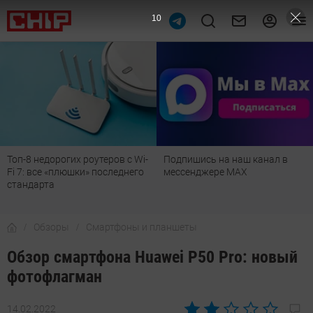
8
Подпишись на наш канал в
Рейтинг телевизоров 2026:
мессенджере МАХ
лучшие модели для гостиной,
детской, дачи и кухни
Обзоры
Смартфоны и планшеты
Обзор смартфона Huawei P50 Pro: новый
фотофлагман
14.02.2022