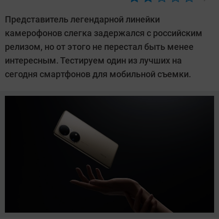
Автор:
Леонид
Представитель легендарной линейки
Воробьев
камерофонов слегка задержался с российским
релизом, но от этого не перестал быть менее
интересным. Тестируем один из лучших на
сегодня смартфонов для мобильной съемки.