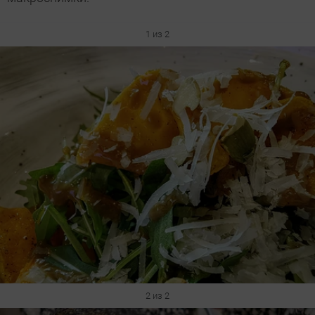
1 из 2
2 из 2