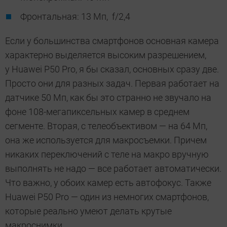
Фронтальная: 13 Мп, f/2,4
Если у большинства смартфонов основная камера
характерно выделяется высоким разрешением,
у Huawei P50 Pro, я бы сказал, основных сразу две.
Просто они для разных задач. Первая работает на
датчике 50 Мп, как бы это странно не звучало на
фоне 108-мегапиксельных камер в среднем
сегменте. Вторая, с телеобъективом — на 64 Мп,
она же используется для макросъемки. Причем
никаких переключений с теле на макро вручную
выполнять не надо — все работает автоматически.
Что важно, у обоих камер есть автофокус. Также
Huawei P50 Pro — один из немногих смартфонов,
которые реально умеют делать крутые
макроснимки.