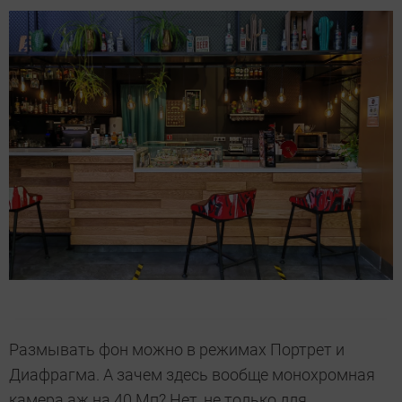
Размывать фон можно в режимах Портрет и
Диафрагма. А зачем здесь вообще монохромная
камера аж на 40 Мп? Нет, не только для