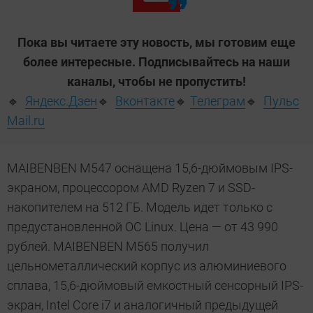
Пока вы читаете эту новость, мы готовим еще
более интересные. Подписывайтесь на наши
каналы, чтобы не пропустить!
🔹
Яндекс.Дзен
🔹
Вконтакте
🔹
Телеграм
🔹
Пульс
Mail.ru
MAIBENBEN М547 оснащена 15,6-дюймовым IPS-
экраном, процессором AMD Ryzen 7 и SSD-
накопителем на 512 ГБ. Модель идет только с
предустановленной ОС Linux. Цена — от 43 990
рублей. MAIBENBEN М565 получил
цельнометаллический корпус из алюминиевого
сплава, 15,6-дюймовый емкостный сенсорный IPS-
экран, Intel Core i7 и аналогичный предыдущей