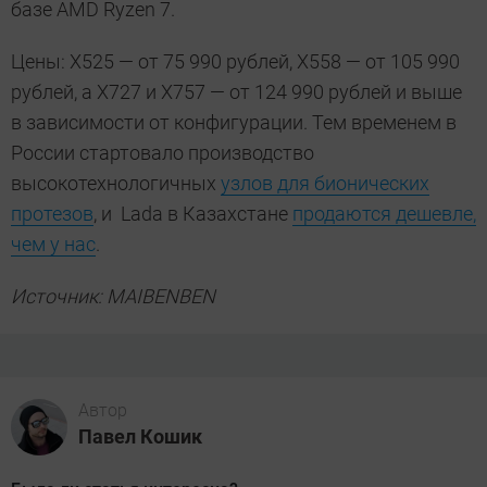
базе AMD Ryzen 7.
Цены: Х525 — от 75 990 рублей, Х558 — от 105 990
рублей, а Х727 и Х757 — от 124 990 рублей и выше
в зависимости от конфигурации. Тем временем в
России стартовало производство
высокотехнологичных
узлов для бионических
протезов
, и Lada в Казахстане
продаются дешевле,
чем у нас
.
Источник: MAIBENBEN
Автор
Павел Кошик