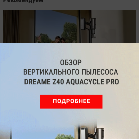
Обзор вертикального пылесоса Dreame Z40 AquaCycle
Pro: гибкий подход к уборке