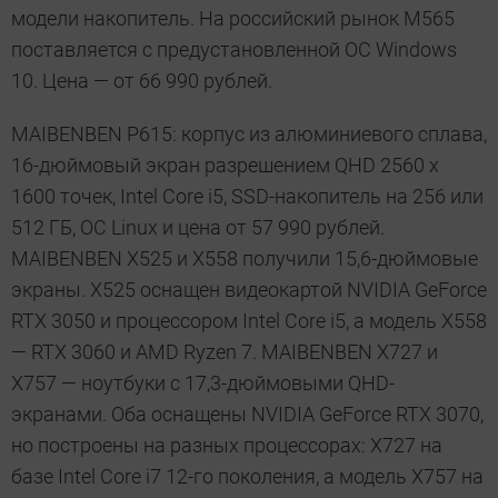
модели накопитель. На российский рынок M565
поставляется с предустановленной OC Windows
10. Цена — от 66 990 рублей.
MAIBENBEN P615: корпус из алюминиевого сплава,
16-дюймовый экран разрешением QHD 2560 х
1600 точек, Intel Core i5, SSD-накопитель на 256 или
512 ГБ, ОС Linux и цена от 57 990 рублей.
MAIBENBEN X525 и Х558 получили 15,6-дюймовые
экраны. Х525 оснащен видеокартой NVIDIA GeForce
RTX 3050 и процессором Intel Core i5, а модель Х558
— RTX 3060 и AMD Ryzen 7. MAIBENBEN X727 и
Х757 — ноутбуки с 17,3-дюймовыми QHD-
экранами. Оба оснащены NVIDIA GeForce RTX 3070,
но построены на разных процессорах: Х727 на
базе Intel Core i7 12-го поколения, а модель Х757 на