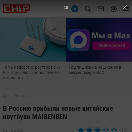
9
Топ-8 недорогих роутеров с Wi-
Подпишись на наш канал в
Fi 7: все «плюшки» последнего
мессенджере МАХ
стандарта
Новости
В Россию прибыли новые китайские
ноутбуки MAIBENBEN
02.12.2022