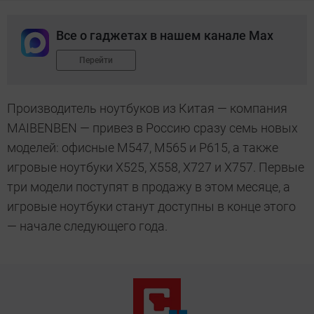
Все о гаджетах в нашем канале Max
Перейти
Производитель ноутбуков из Китая — компания
MAIBENBEN — привез в Россию сразу семь новых
моделей: офисные M547, M565 и P615, а также
игровые ноутбуки X525, X558, X727 и Х757. Первые
три модели поступят в продажу в этом месяце, а
игровые ноутбуки станут доступны в конце этого
— начале следующего года.