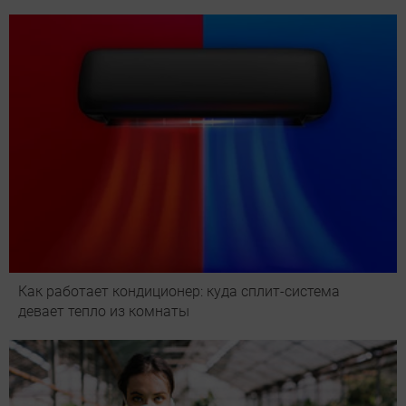
Как работает кондиционер: куда сплит-система
девает тепло из комнаты