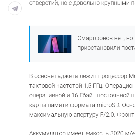
отверстий, но с довольно крупными 
Смартфонов нет, но 
приостановили пост
В основе гаджета лежит процессор M
тактовой частотой 1,5 ГГц. Операцион
оперативной и 16 Гбайт постоянной 
карты памяти формата microSD. Осно
максимальную апертуру F/2.0. Фронта
Аккумулятор имеет емкость 3020 мАч