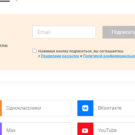
Подписат
делю
Нажимая кнопку подписаться, вы соглашаетесь
с
Правилами рассылок
и
Политикой конфиденциально
Одноклассники
ВКонтакте
Max
YouTube