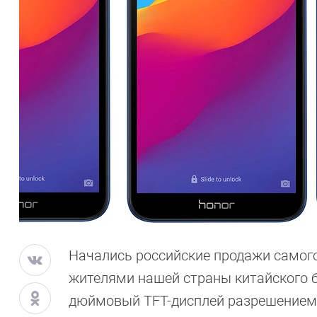
Начались российские продажи самог
жителями нашей страны китайского б
дюймовый TFT-дисплей разрешением 1