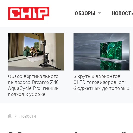
ОБЗОРЫ
НОВОСТ
Обзор вертикального
5 крутых вариантов
пылесоса Dreame Z40
OLED-телевизоров: от
AquaCycle Pro: гибкий
бюджетных до топовых
подход к уборке
Новости