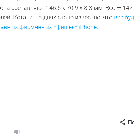
на составляют 146.5 х 70.9 х 8.3 мм. Вес — 142 
лей. Кстати, на днях стало известно, что
все бу
лавных фирменных «фишек» iPhone.
П