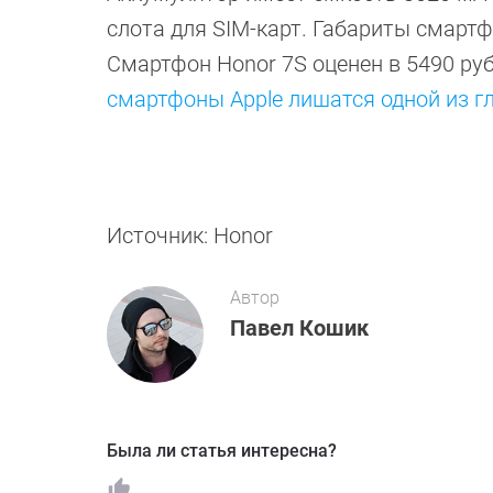
слота для SIM-карт. Габариты смартфо
Смартфон Honor 7S оценен в 5490 руб
смартфоны Apple лишатся одной из г
Источник: Honor
Автор
Павел Кошик
Была ли статья интересна?