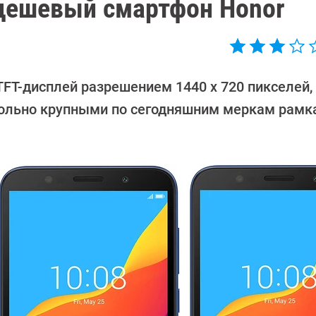
дешевый смартфон Honor
FT-дисплей разрешением 1440 x 720 пикселей,
овольно крупными по сегодняшним меркам рамк