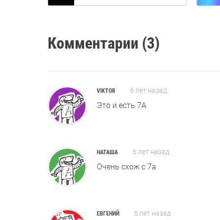
Комментарии (3)
6 лет назад
VIKTOR
Это и есть 7А
6 лет назад
НАТАША
Очень схож с 7а
6 лет назад
ЕВГЕНИЙ