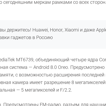
по сегодняшним меркам рамками со всех сторон
вы держитесь! Huawei, Honor, Xiaomi и даже Appl
авки гаджетов в Россию
ediaTek MT6739, объединяющий четыре ядра Cor
ная система — Android 8.0 Oreo. Предусмотрено 
памяти, с возможностью расширения последней 
вная камера имеет разрешение 8 мегапикселей
льная — 5 мегапикселей и F/2.2.
. Предусмотрены FM-радио, разъем для наушни