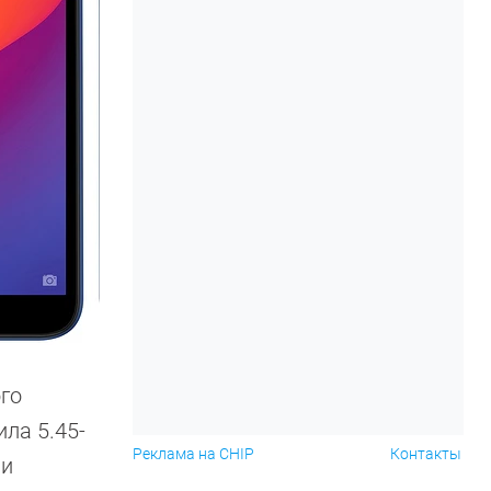
го
ла 5.45-
Реклама на CHIP
Контакты
ли