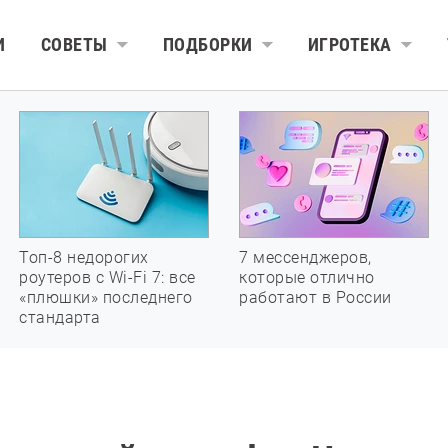
И
СОВЕТЫ
ПОДБОРКИ
ИГРОТЕКА
Топ-8 недорогих
7 мессенджеров,
роутеров с Wi-Fi 7: все
которые отлично
«плюшки» последнего
работают в России
стандарта