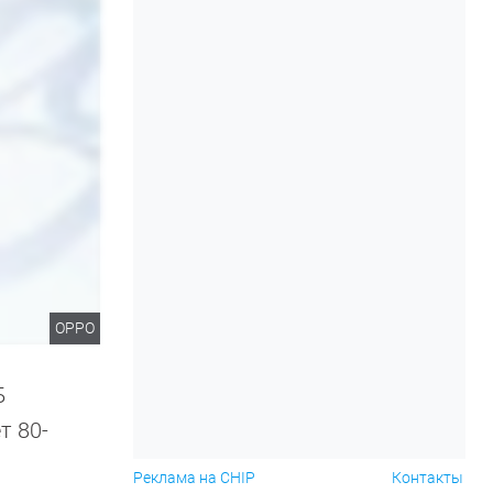
OPPO
Б
т 80-
Реклама на CHIP
Контакты