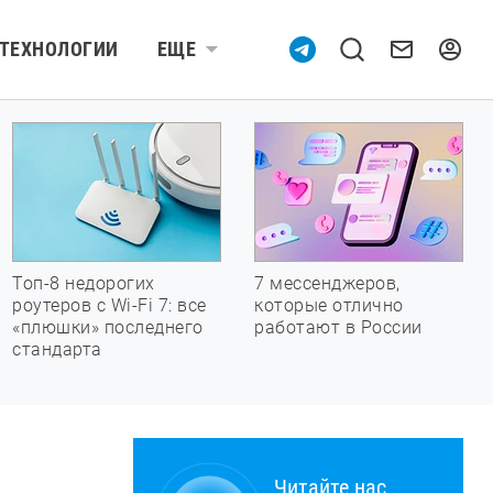
ТЕХНОЛОГИИ
ЕЩЕ
Топ-8 недорогих
7 мессенджеров,
роутеров с Wi-Fi 7: все
которые отлично
«плюшки» последнего
работают в России
стандарта
Читайте нас