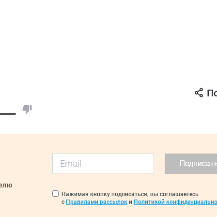
П
Подписат
делю
Нажимая кнопку подписаться, вы соглашаетесь
с
Правилами рассылок
и
Политикой конфиденциально