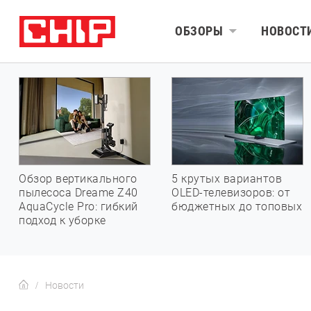
ОБЗОРЫ
НОВОСТ
Обзор вертикального
5 крутых вариантов
пылесоса Dreame Z40
OLED-телевизоров: от
AquaCycle Pro: гибкий
бюджетных до топовых
подход к уборке
Новости