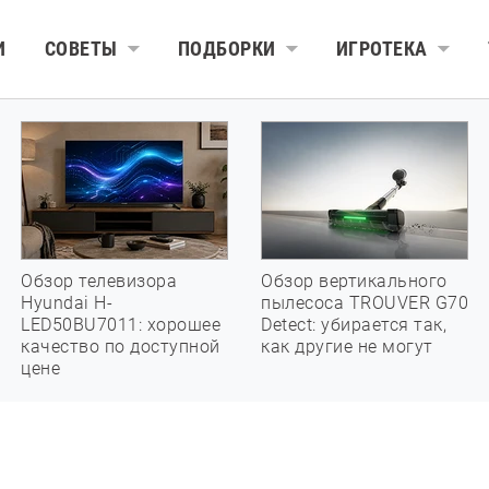
И
СОВЕТЫ
ПОДБОРКИ
ИГРОТЕКА
Обзор телевизора
Обзор вертикального
Hyundai H-
пылесоса TROUVER G70
LED50BU7011: хорошее
Detect: убирается так,
качество по доступной
как другие не могут
цене