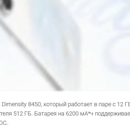
Dimensity 8450, который работает в паре с 12 Г
теля 512 ГБ. Батарея на 6200 мА*ч поддерживае
OOC.