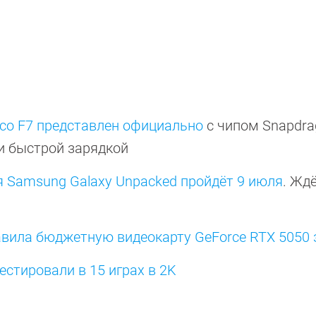
co F7 представлен официально
с чипом Snapdra
и быстрой зарядкой
 Samsung Galaxy Unpacked пройдёт 9 июля
. Ждё
тавила бюджетную видеокарту GeForce RTX 5050 
естировали в 15 играх в 2K