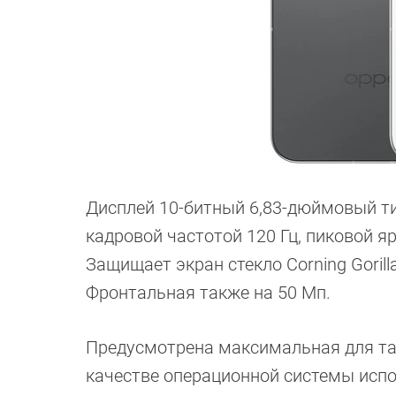
Дисплей 10-битный 6,83-дюймовый ти
кадровой частотой 120 Гц, пиковой я
Защищает экран стекло Corning Gorill
Фронтальная также на 50 Мп.
Предусмотрена максимальная для так
качестве операционной системы испол