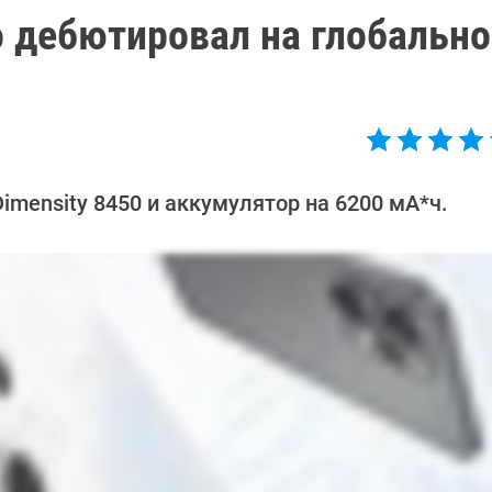
 дебютировал на глобальн
imensity 8450 и аккумулятор на 6200 мА*ч.