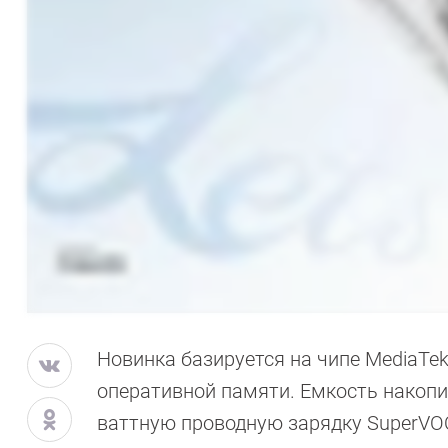
Новинка базируется на чипе MediaTek 
оперативной памяти. Емкость накопи
ваттную проводную зарядку SuperV