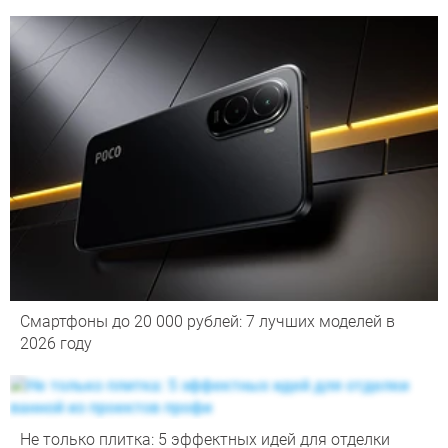
Смартфоны до 20 000 рублей: 7 лучших моделей в
2026 году
Не только плитка: 5 эффектных идей для отделки