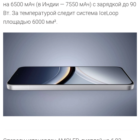
на 6500 мАч (в Индии — 7550 мАч) с зарядкой до 90
Вт. За температурой следит система IceLoop
площадью 6000 мм².