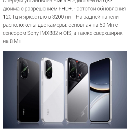
Спереди установлен AMOLED-дисплей на 6,83
дюйма с разрешением FHD+, частотой обновления
120 Гц и яркостью в 3200 нит. На задней панели
расположены две камеры: основная на 50 Мп с
сенсором Sony IMX882 и OIS, а также сверхширик
на 8 Мп.