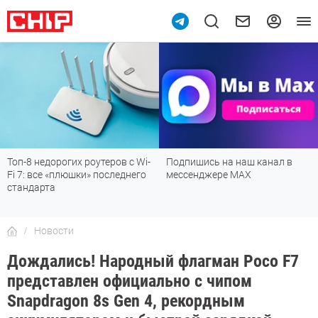
9
Топ-8 недорогих роутеров с Wi-
Подпишись на наш канал в
Fi 7: все «плюшки» последнего
мессенджере МАХ
стандарта
Новости
Дождались! Народный флагман Poco F7
представлен официально с чипом
Snapdragon 8s Gen 4, рекордным