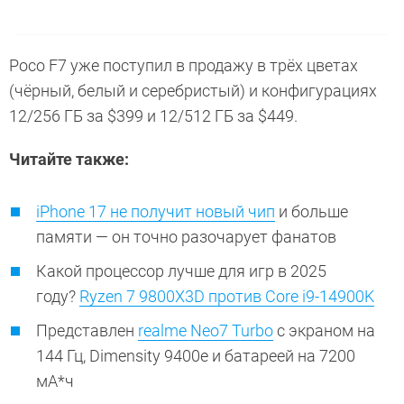
Poco F7 уже поступил в продажу в трёх цветах
(чёрный, белый и серебристый) и конфигурациях
12/256 ГБ за $399 и 12/512 ГБ за $449.
Читайте также:
iPhone 17 не получит новый чип
и больше
памяти — он точно разочарует фанатов
Какой процессор лучше для игр в 2025
году?
Ryzen 7 9800X3D против Core i9-14900K
Представлен
realme Neo7 Turbo
с экраном на
144 Гц, Dimensity 9400e и батареей на 7200
мА*ч