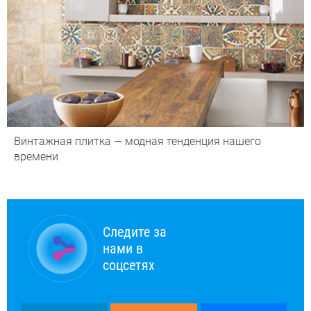
Винтажная плитка — модная тенденция нашего
времени
Следите за
нами в
соцсетях