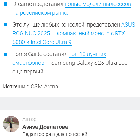
Dreame представил
новые модели пылесосов
на российском рынке
Это лучше любых консолей: представлен
ASUS
ROG NUC 2025 — компактный монстр с RTX
5080 и Intel Core Ultra 9
Tom's Guide составил
топ-10 лучших
смартфонов
— Samsung Galaxy S25 Ultra все
еще первый
Источник: GSM Arena
Автор
Азиза Довлатова
Редактор раздела новостей