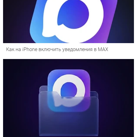
Как на iPhone включить уведомления в MAX