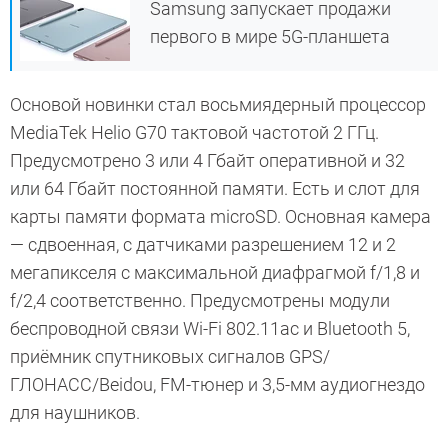
Samsung запускает продажи
первого в мире 5G-планшета
Основой новинки стал восьмиядерный процессор
MediaTek Helio G70 тактовой частотой 2 ГГц.
Предусмотрено 3 или 4 Гбайт оперативной и 32
или 64 Гбайт постоянной памяти. Есть и слот для
карты памяти формата microSD. Основная камера
— сдвоенная, с датчиками разрешением 12 и 2
мегапикселя с максимальной диафрагмой f/1,8 и
f/2,4 соответственно. Предусмотрены модули
беспроводной связи Wi-Fi 802.11ac и Bluetooth 5,
приёмник спутниковых сигналов GPS/
ГЛОНАСС/Beidou, FM-тюнер и 3,5-мм аудиогнездо
для наушников.