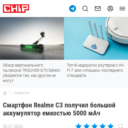
Обзор вертикального
Топ-8 недорогих роутеров с Wi-
пылесоса TROUVER G70 Detect:
Fi 7: все «плюшки» последнего
убирается так, как другие не
стандарта
могут
Новости
Смартфон Realme C3 получил большой
аккумулятор емкостью 5000 мАч
30.01.2020