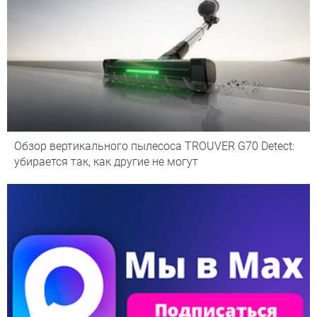
Обзор вертикального пылесоса TROUVER G70 Detect:
убирается так, как другие не могут