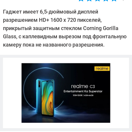
Автор:
Павел
Гаджет имеет 6,5-дюймовый дисплей
Кошик
разрешением HD+ 1600 х 720 пикселей,
прикрытый защитным стеклом Corning Gorilla
Glass, с каплевидным вырезом под фронтальную
камеру пока не названного разрешения.