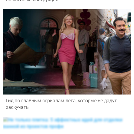
Гид по главным сериалам лета, которые не дадут
заскучать