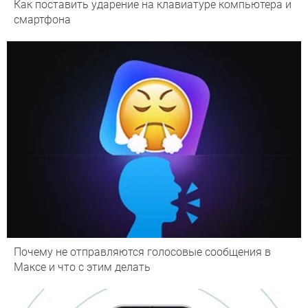
Как поставить ударение на клавиатуре компьютера и
смартфона
Почему не отправляются голосовые сообщения в
Максе и что с этим делать