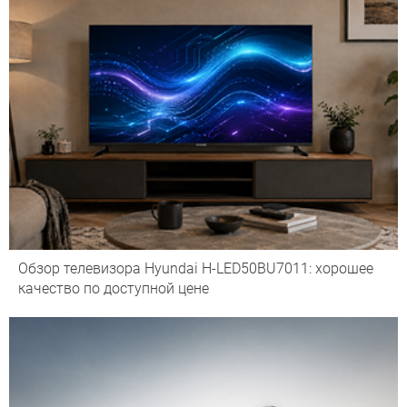
Обзор телевизора Hyundai H-LED50BU7011: хорошее
качество по доступной цене