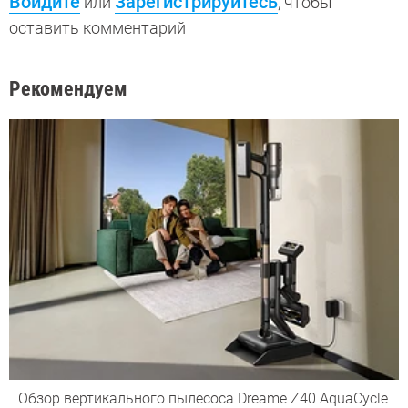
Войдите
Зарегистрируйтесь
или
, чтобы
оставить комментарий
Рекомендуем
Обзор вертикального пылесоса Dreame Z40 AquaCycle