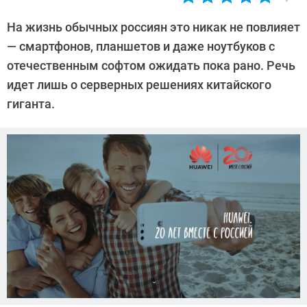
Автор:
Павел
На жизнь обычных россиян это никак не повлияет
Кошик
— смартфонов, планшетов и даже ноутбуков с
отечественным софтом ожидать пока рано. Речь
идет лишь о серверных решениях китайского
гиганта.