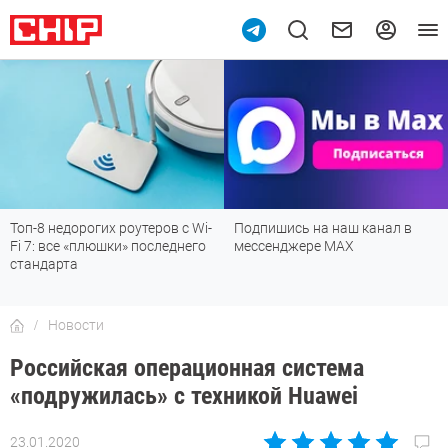
10
Топ-8 недорогих роутеров с Wi-
Подпишись на наш канал в
Fi 7: все «плюшки» последнего
мессенджере МАХ
стандарта
Новости
Российская операционная система
«подружилась» с техникой Huawei
23.01.2020