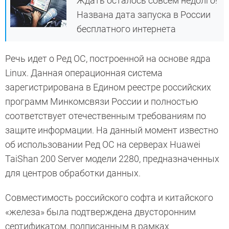
Ждать осталось совсем недолго!
Названа дата запуска в России
бесплатного интернета
Речь идет о Ред ОС, построенной на основе ядра
Linux. Данная операционная система
зарегистрирована в Едином реестре российских
программ Минкомсвязи России и полностью
соответствует отечественным требованиям по
защите информации. На данный момент известно
об использовании Ред ОС на серверах Huawei
TaiShan 200 Server модели 2280, предназначенных
для центров обработки данных.
Совместимость российского софта и китайского
«железа» была подтверждена двусторонним
сертификатом, подписанным в рамках