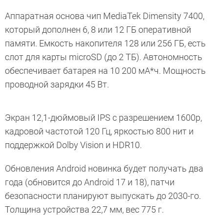
Аппаратная основа чип MediaTek Dimensity 7400,
который дополнен 6, 8 или 12 ГБ оперативной
памяти. Емкость накопителя 128 или 256 ГБ, есть
слот для карты microSD (до 2 ТБ). Автономность
обеспечивает батарея на 10 200 мА*ч. Мощность
проводной зарядки 45 Вт.
Экран 12,1-дюймовый IPS с разрешением 1600p,
кадровой частотой 120 Гц, яркостью 800 нит и
поддержкой Dolby Vision и HDR10.
Обновления Android новинка будет получать два
года (обновится до Android 17 и 18), патчи
безопасности планируют выпускать до 2030-го.
Толщина устройства 22,7 мм, вес 775 г.