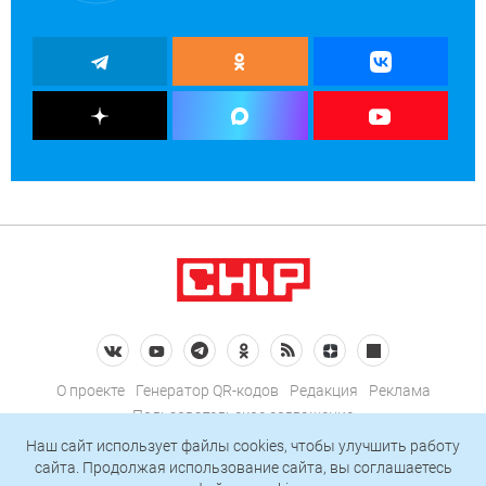
О проекте
Генератор QR-кодов
Редакция
Реклама
Пользовательское соглашение
Политика конфиденциальности
Наш сайт использует файлы cookies, чтобы улучшить работу
сайта. Продолжая использование сайта, вы соглашаетесь
Подписаться на рассылку