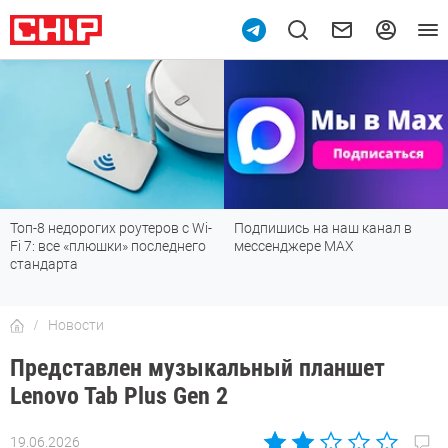
Подпишись на наш канал в
Рейтинг телевизоров 2026:
мессенджере МАХ
лучшие модели для гостиной,
детской, дачи и кухни
Новости
Представлен музыкальный планшет
Lenovo Tab Plus Gen 2
19.06.2026