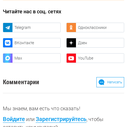
Читайте нас в соц. сетях
Telegram
Одноклассники
ВКонтакте
Дзен
Max
YouTube
Комментарии
Написать
Мы знаем, вам есть что сказать!
Войдите
Зарегистрируйтесь
или
, чтобы