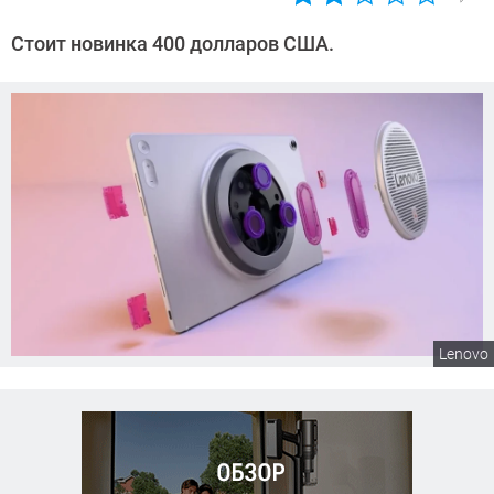
Автор:
Сергей
Стоит новинка 400 долларов США.
Калашников
Lenovo