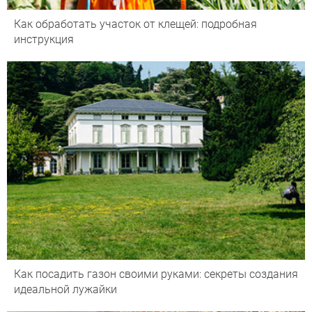
Как обработать участок от клещей: подробная
инструкция
Как посадить газон своими руками: секреты создания
идеальной лужайки