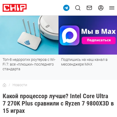
Топ-8 недорогих роутеров с Wi-
Подпишись на наш канал в
Fi 7: все «плюшки» последнего
мессенджере МАХ
стандарта
Новости
Какой процессор лучше? Intel Core Ultra
7 270K Plus сравнили с Ryzen 7 9800X3D в
15 играх