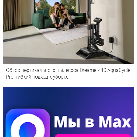
Обзор вертикального пылесоса Dreame Z40 AquaCycle
Pro: гибкий подход к уборке