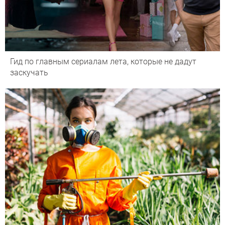
Гид по главным сериалам лета, которые не дадут
заскучать