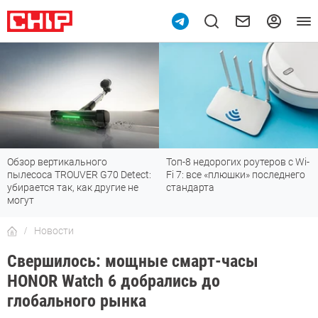
Обзор вертикального
Топ-8 недорогих роутеров с Wi-
пылесоса TROUVER G70 Detect:
Fi 7: все «плюшки» последнего
убирается так, как другие не
стандарта
могут
Новости
Свершилось: мощные смарт-часы
HONOR Watch 6 добрались до
глобального рынка