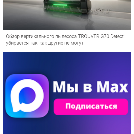
Обзор вертикального пылесоса TROUVER G70 Detect:
убирается так, как другие не могут