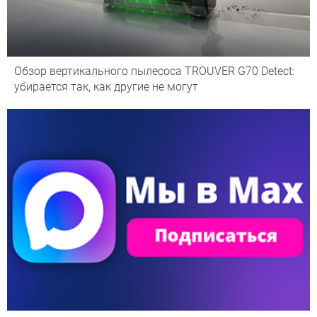
Обзор вертикального пылесоса TROUVER G70 Detect:
убирается так, как другие не могут