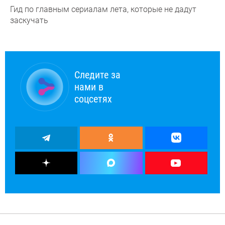
Гид по главным сериалам лета, которые не дадут
заскучать
Следите за
нами в
соцсетях