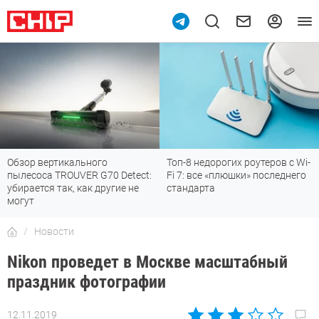
Обзор вертикального
Топ-8 недорогих роутеров с Wi-
пылесоса TROUVER G70 Detect:
Fi 7: все «плюшки» последнего
убирается так, как другие не
стандарта
могут
Новости
Nikon проведет в Москве масштабный
праздник фотографии
12.11.2019