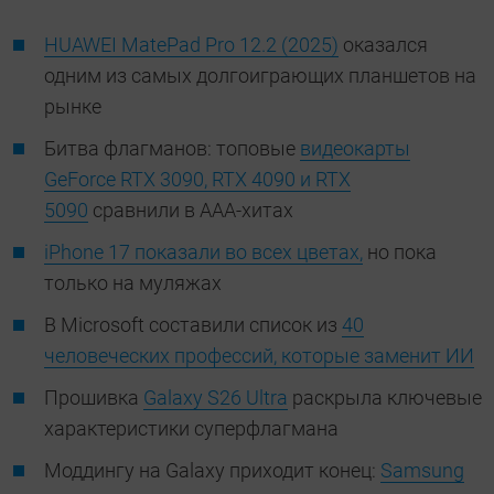
HUAWEI MatePad Pro 12.2 (2025)
оказался
одним из самых долгоиграющих планшетов на
рынке
Битва флагманов: топовые
видеокарты
GeForce RTX 3090, RTX 4090 и RTX
5090
сравнили в ААА-хитах
iPhone 17 показали во всех цветах,
но пока
только на муляжах
В Microsoft составили список из
40
человеческих профессий, которые заменит ИИ
Прошивка
Galaxy S26 Ultra
раскрыла ключевые
характеристики суперфлагмана
Моддингу на Galaxy приходит конец:
Samsung