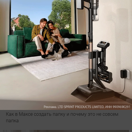
Подпишись на наш канал в мессенджере МАХ
Как в Максе создать папку и почему это не совсем
папка