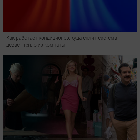
Как работает кондиционер: куда сплит-система
девает тепло из комнаты