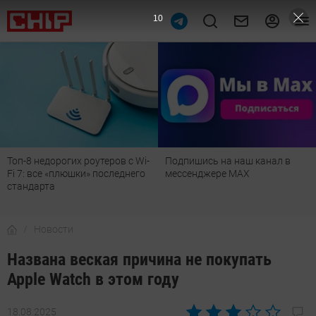
9
Топ-8 недорогих роутеров с Wi-
Подпишись на наш канал в
Fi 7: все «плюшки» последнего
мессенджере МАХ
стандарта
Новости
Названа веская причина не покупать
Apple Watch в этом году
18.08.2025