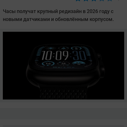
Автор:
Азиза
Часы получат крупный редизайн в 2026 году с
Довлатова
новыми датчиками и обновлённым корпусом.