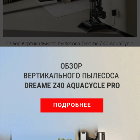
Обзор вертикального пылесоса Dreame Z40 AquaCycle
Pro: гибкий подход к уборке