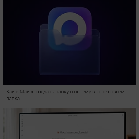
Как в Максе создать папку и почему это не совсем
папка