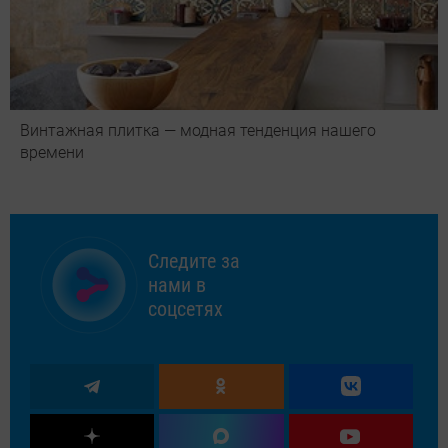
Винтажная плитка — модная тенденция нашего
времени
Следите за
нами в
соцсетях