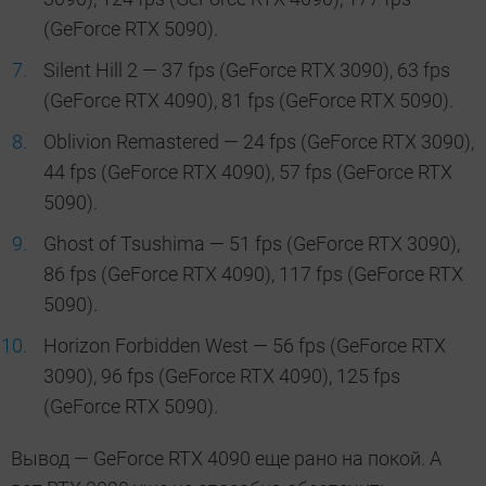
(GeForce RTX 5090).
Silent Hill 2 — 37 fps (GeForce RTX 3090), 63 fps
(GeForce RTX 4090), 81 fps (GeForce RTX 5090).
Oblivion Remastered — 24 fps (GeForce RTX 3090),
44 fps (GeForce RTX 4090), 57 fps (GeForce RTX
5090).
Ghost of Tsushima — 51 fps (GeForce RTX 3090),
86 fps (GeForce RTX 4090), 117 fps (GeForce RTX
5090).
Horizon Forbidden West — 56 fps (GeForce RTX
3090), 96 fps (GeForce RTX 4090), 125 fps
(GeForce RTX 5090).
Вывод — GeForce RTX 4090 еще рано на покой. А