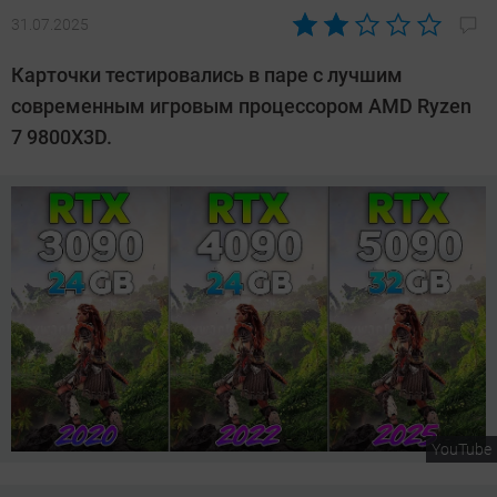
31.07.2025
Автор:
Сергей
Карточки тестировались в паре с лучшим
Калашников
современным игровым процессором AMD Ryzen
7 9800X3D.
YouTube