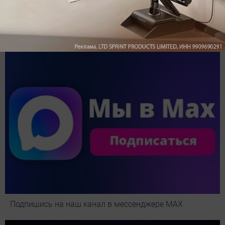
Обзор вертикального пылесоса Dreame Z40 AquaCycle
Pro: гибкий подход к уборке
Подпишись на наш канал в мессенджере МАХ