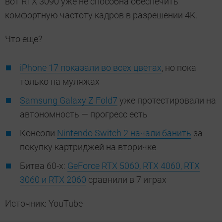
вот RTX 3090 уже не способна обеспечить
комфортную частоту кадров в разрешении 4K.
Что еще?
iPhone 17 показали во всех цветах
, но пока
только на муляжах
Samsung Galaxy Z Fold7
уже протестировали на
автономность — прогресс есть
Консоли
Nintendo Switch 2 начали банить
за
покупку картриджей на вторичке
Битва 60-х:
GeForce RTX 5060, RTX 4060, RTX
3060 и RTX 2060
сравнили в 7 играх
Источник: YouTube