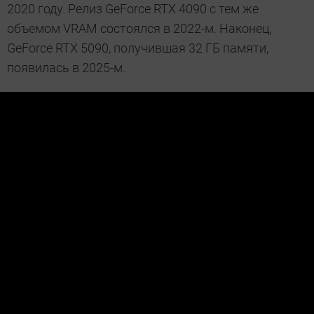
2020 году. Релиз GeForce RTX 4090 с тем же
объемом VRAM состоялся в 2022-м. Наконец,
GeForce RTX 5090, получившая 32 ГБ памяти,
появилась в 2025-м.