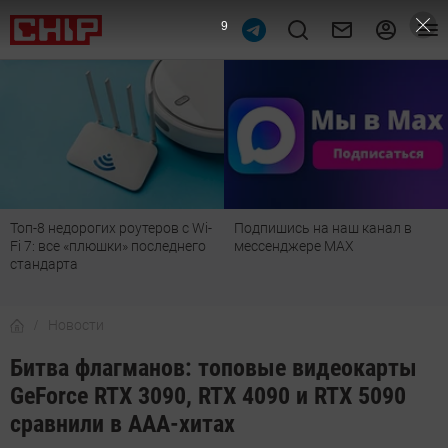
8
Подпишись на наш канал в
Рейтинг телевизоров 2026:
мессенджере МАХ
лучшие модели для гостиной,
детской, дачи и кухни
Новости
Битва флагманов: топовые видеокарты
GeForce RTX 3090, RTX 4090 и RTX 5090
сравнили в ААА-хитах