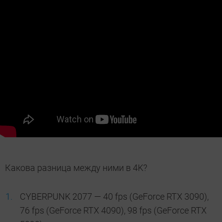
Какова разница между ними в 4K?
CYBERPUNK 2077 — 40 fps (GeForce RTX 3090),
76 fps (GeForce RTX 4090), 98 fps (GeForce RTX