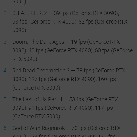
5090).
S.T.A.L.K.E.R. 2 — 39 fps (GeForce RTX 3090),
63 fps (GeForce RTX 4090), 82 fps (GeForce RTX
5090).
Doom: The Dark Ages — 19 fps (GeForce RTX
3090), 40 fps (GeForce RTX 4090), 60 fps (GeForce
RTX 5090).
Red Dead Redemption 2 — 78 fps (GeForce RTX
3090), 127 fps (GeForce RTX 4090), 160 fps
(GeForce RTX 5090).
The Last of Us Part II — 53 fps (GeForce RTX
3090), 91 fps (GeForce RTX 4090), 117 fps
(GeForce RTX 5090).
God of War: Ragnarök — 73 fps (GeForce RTX
3090), 124 fps (GeForce RTX 4090), 177 fps