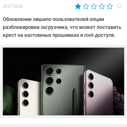
29.07.2025
Автор:
Азиза
Обновление лишило пользователей опции
Довлатова
разблокировки загрузчика, что может поставить
крест на кастомных прошивках и root-доступе.