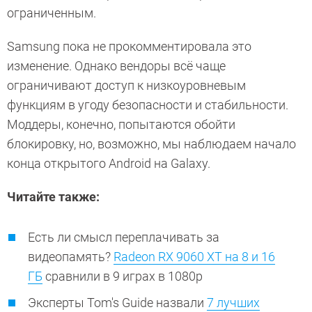
ограниченным.
Samsung пока не прокомментировала это
изменение. Однако вендоры всё чаще
ограничивают доступ к низкоуровневым
функциям в угоду безопасности и стабильности.
Моддеры, конечно, попытаются обойти
блокировку, но, возможно, мы наблюдаем начало
конца открытого Android на Galaxy.
Читайте также:
Есть ли смысл переплачивать за
видеопамять?
Radeon RX 9060 XT на 8 и 16
ГБ
сравнили в 9 играх в 1080p
Эксперты Tom's Guide назвали
7 лучших