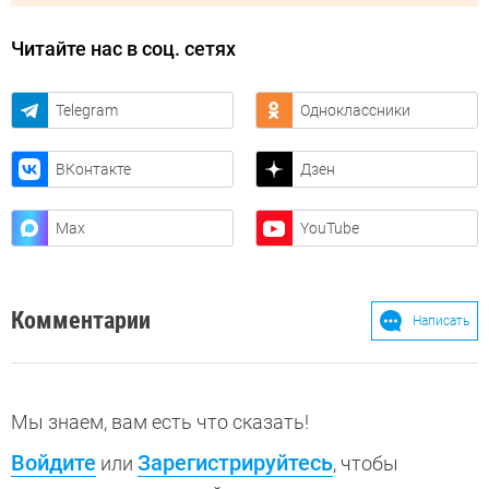
Читайте нас в соц. сетях
Telegram
Одноклассники
ВКонтакте
Дзен
Max
YouTube
Комментарии
Написать
Мы знаем, вам есть что сказать!
Войдите
Зарегистрируйтесь
или
, чтобы