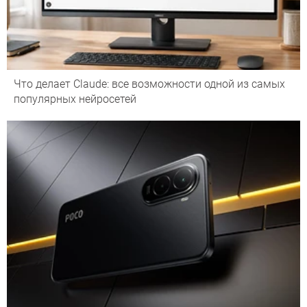
Что делает Сlaude: все возможности одной из самых
популярных нейросетей