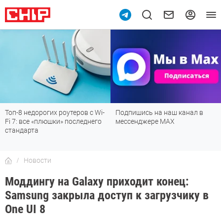
Топ-8 недорогих роутеров с Wi-
Подпишись на наш канал в
Fi 7: все «плюшки» последнего
мессенджере МАХ
стандарта
Новости
Моддингу на Galaxy приходит конец:
Samsung закрыла доступ к загрузчику в
One UI 8