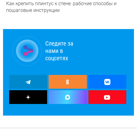
Как крепить плинтус к стене: рабочие способы и
пошаговые инструкции
Следите за
нами в
соцсетях