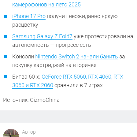
камерофонов на лето 2025
iPhone 17 Pro
получит неожиданно яркую
расцветку
Samsung Galaxy Z Fold7
уже протестировали на
автономность — прогресс есть
Консоли
Nintendo Switch 2 начали банить
за
покупку картриджей на вторичке
Битва 60-х:
GeForce RTX 5060, RTX 4060, RTX
3060 и RTX 2060
сравнили в 7 играх
Источник: GizmoChina
Автор