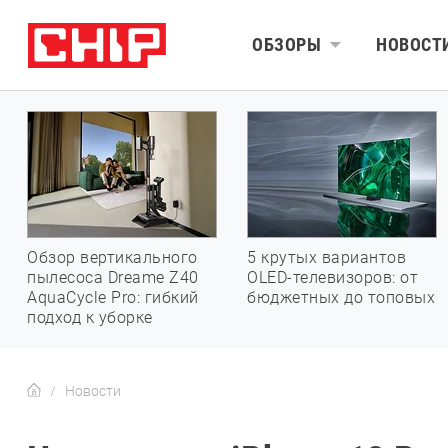
ОБЗОРЫ
НОВОСТ
Обзор вертикального
5 крутых вариантов
пылесоса Dreame Z40
OLED-телевизоров: от
AquaCycle Pro: гибкий
бюджетных до топовых
подход к уборке
Новости