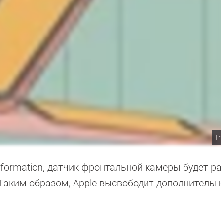
Th
nformation, датчик фронтальной камеры будет р
 Таким образом, Apple высвободит дополнительн