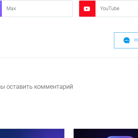
Max
YouTube
Н
обы оставить комментарий