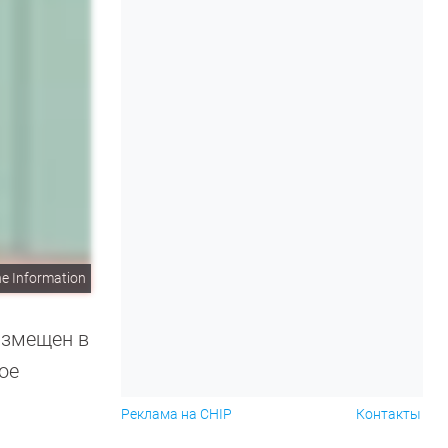
e Information
азмещен в
ое
Реклама на CHIP
Контакты