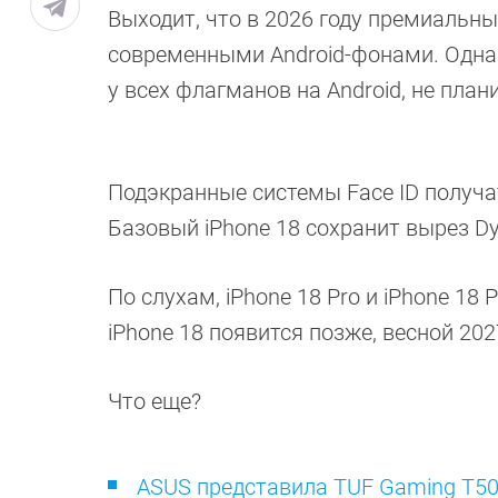
Выходит, что в 2026 году премиальны
современными Android-фонами. Однак
у всех флагманов на Android, не план
Подэкранные системы Face ID получат 
Базовый iPhone 18 сохранит вырез Dyn
По слухам, iPhone 18 Pro и iPhone 18
iPhone 18 появится позже, весной 202
Что еще?
ASUS представила TUF Gaming T5