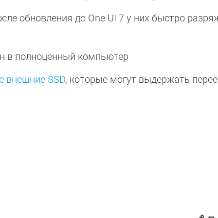
после обновления до One UI 7 у них быстро разр
н в полноценный компьютер
е внешние SSD
, которые могут выдержать перее