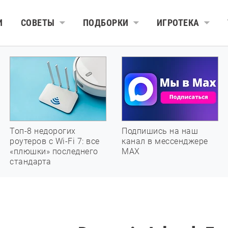
И
СОВЕТЫ
ПОДБОРКИ
ИГРОТЕКА
Топ-8 недорогих
Подпишись на наш
роутеров с Wi-Fi 7: все
канал в мессенджере
«плюшки» последнего
МАХ
стандарта