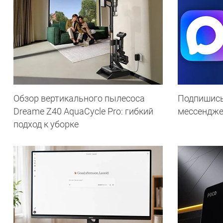
Обзор вертикального пылесоса
Подпишись
Dreame Z40 AquaCycle Pro: гибкий
мессендж
подход к уборке