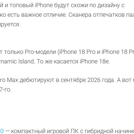
й и топовый iPhone будут схожи по дизайну с
о есть важное отличие. Сканера отпечатков пал
ируется.
только Pro-модели (iPhone 18 Pro и iPhone 18 P
amic Island. То же касается iPhone 18e.
 Pro Max дебютируют в сентябре 2026 года. А вот
7-го.
00
— компактный игровой ПК с гибридной начин