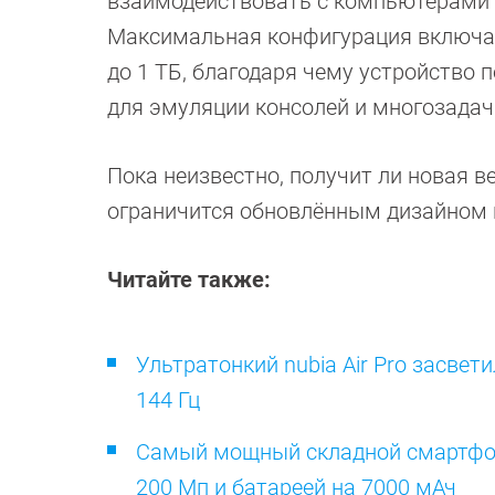
взаимодействовать с компьютерами L
Максимальная конфигурация включае
до 1 ТБ, благодаря чему устройство 
для эмуляции консолей и многозадач
Пока неизвестно, получит ли новая в
ограничится обновлённым дизайном 
Читайте также:
Ультратонкий nubia Air Pro засвет
144 Гц
Самый мощный складной смартфон н
200 Мп и батареей на 7000 мАч