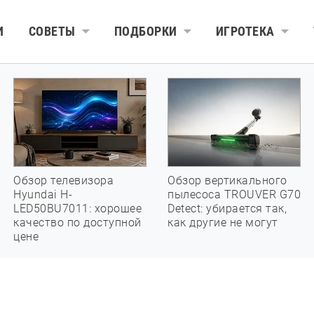
И
СОВЕТЫ
ПОДБОРКИ
ИГРОТЕКА
Обзор телевизора
Обзор вертикального
Hyundai H-
пылесоса TROUVER G70
LED50BU7011: хорошее
Detect: убирается так,
качество по доступной
как другие не могут
цене