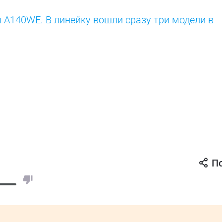
 A140WE. В линейку вошли сразу три модели в
П