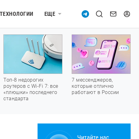
ТЕХНОЛОГИИ
ЕЩЕ
Топ-8 недорогих
7 мессенджеров,
роутеров с Wi-Fi 7: все
которые отлично
«плюшки» последнего
работают в России
стандарта
Читайте нас