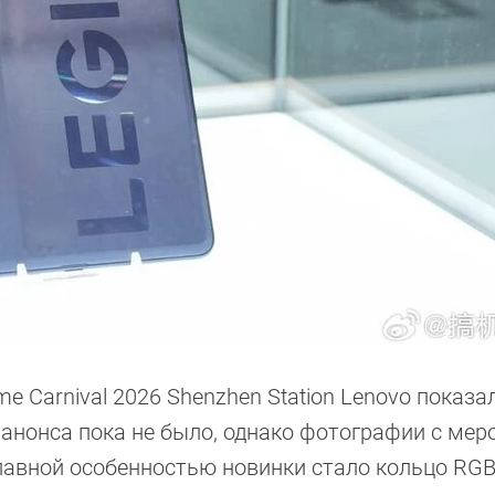
me Carnival 2026 Shenzhen Station Lenovo показ
 анонса пока не было, однако фотографии с мер
лавной особенностью новинки стало кольцо RGB