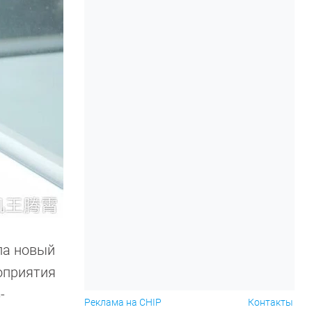
ала новый
оприятия
-
Реклама на CHIP
Контакты