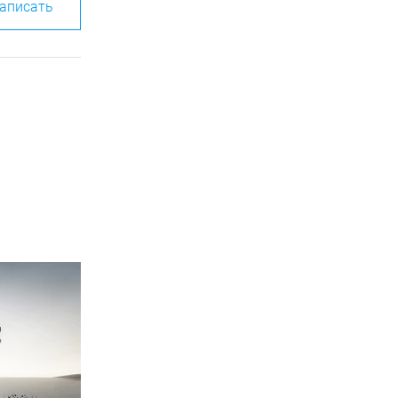
аписать