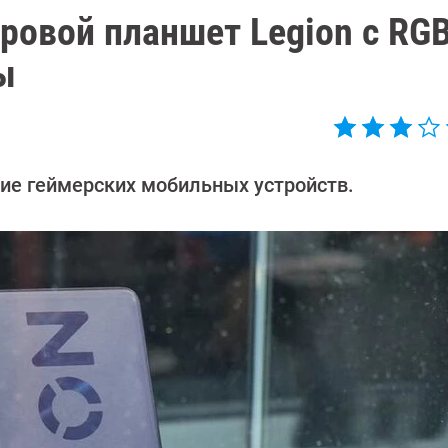
ровой планшет Legion с RG
ы
ие геймерских мобильных устройств.