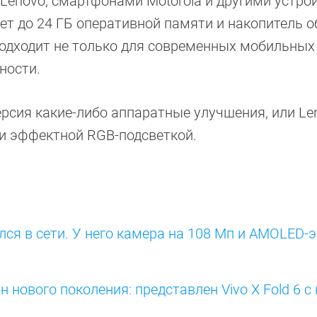
enovo, смартфонами Motorola и другими устро
т до 24 ГБ оперативной памяти и накопитель 
подходит не только для современных мобильных 
ности.
ерсия какие-либо аппаратные улучшения, или Le
и эффектной RGB-подсветкой.
ился в сети. У него камера на 108 Мп и AMOLED-
ового поколения: представлен Vivo X Fold 6 с