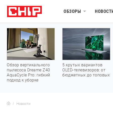
ОБЗОРЫ
НОВОСТ
Обзор вертикального
5 крутых вариантов
пылесоса Dreame Z40
OLED-телевизоров: от
AquaCycle Pro: гибкий
бюджетных до топовых
подход к уборке
Новости