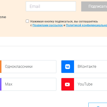
Подписат
делю
Нажимая кнопку подписаться, вы соглашаетесь
с
Правилами рассылок
и
Политикой конфиденциально
Одноклассники
ВКонтакте
Max
YouTube