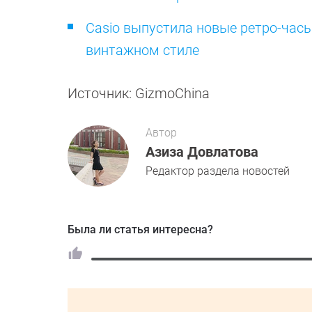
Casio выпустила новые ретро-часы
винтажном стиле
Источник: GizmoChina
Автор
Азиза Довлатова
Редактор раздела новостей
Была ли статья интересна?