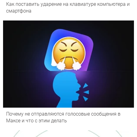
Как поставить ударение на клавиатуре компьютера и
смартфона
Почему не отправляются голосовые сообщения в
Максе и что с этим делать