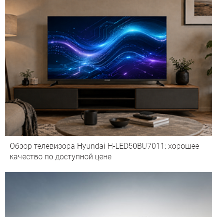
Обзор телевизора Hyundai H-LED50BU7011: хорошее
качество по доступной цене