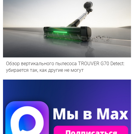
Обзор вертикального пылесоса TROUVER G70 Detect:
убирается так, как другие не могут