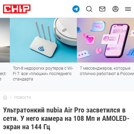
Топ-8 недорогих роутеров с Wi-
7 мессенджеров, которые
Fi 7: все «плюшки» последнего
отлично работают в России
стандарта
Новости
Ультратонкий nubia Air Pro засветился в
сети. У него камера на 108 Мп и AMOLED-
экран на 144 Гц