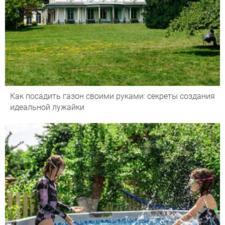
Как посадить газон своими руками: секреты создания
идеальной лужайки