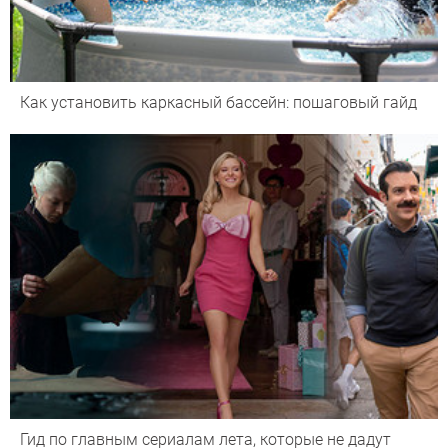
Как установить каркасный бассейн: пошаговый гайд
Гид по главным сериалам лета, которые не дадут