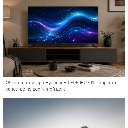
Обзор телевизора Hyundai H-LED50BU7011: хорошее
качество по доступной цене