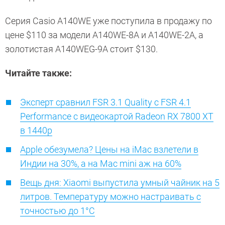
Серия Casio A140WE уже поступила в продажу по
цене $110 за модели A140WE-8A и A140WE-2A, а
золотистая A140WEG-9A стоит $130.
Читайте также:
Эксперт сравнил FSR 3.1 Quality с FSR 4.1
Performance с видеокартой Radeon RX 7800 XT
в 1440p
Apple обезумела? Цены на iMac взлетели в
Индии на 30%, а на Mac mini аж на 60%
Вещь дня: Xiaomi выпустила умный чайник на 5
литров. Температуру можно настраивать с
точностью до 1°C