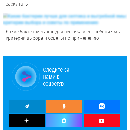
заскучать
Какие бактерии лучше для септика и выгребной ямы:
критерии выбора и советы по применению
Следите за
нами в
соцсетях