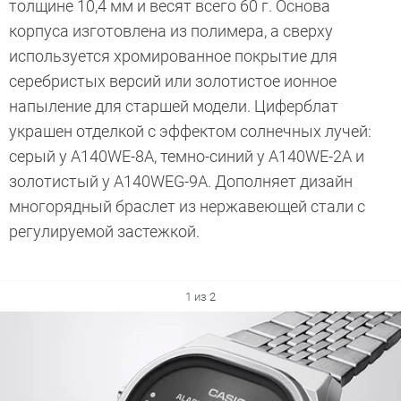
толщине 10,4 мм и весят всего 60 г. Основа
корпуса изготовлена из полимера, а сверху
используется хромированное покрытие для
серебристых версий или золотистое ионное
напыление для старшей модели. Циферблат
украшен отделкой с эффектом солнечных лучей:
серый у A140WE-8A, темно-синий у A140WE-2A и
золотистый у A140WEG-9A. Дополняет дизайн
многорядный браслет из нержавеющей стали с
регулируемой застежкой.
1 из 2