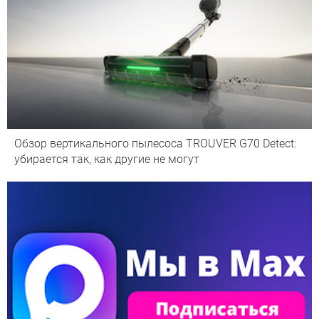
Обзор вертикального пылесоса TROUVER G70 Detect:
убирается так, как другие не могут