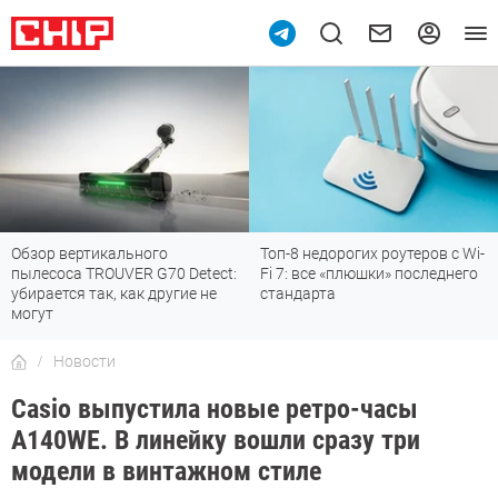
Обзор вертикального
Топ-8 недорогих роутеров с Wi-
пылесоса TROUVER G70 Detect:
Fi 7: все «плюшки» последнего
убирается так, как другие не
стандарта
могут
Новости
Casio выпустила новые ретро-часы
A140WE. В линейку вошли сразу три
модели в винтажном стиле