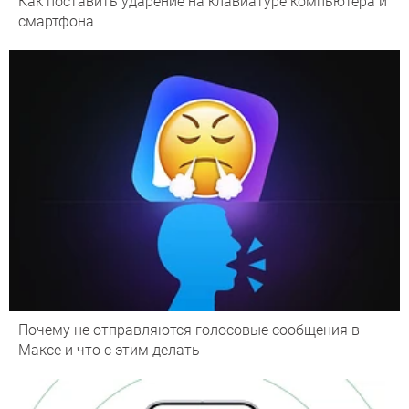
Как поставить ударение на клавиатуре компьютера и
смартфона
Почему не отправляются голосовые сообщения в
Максе и что с этим делать