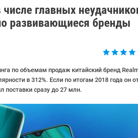
в числе главных неудачнико
но развивающиеся бренды
нга по объемам продаж китайский бренд Real
рности в 312%. Если по итогам 2018 года он о
л поставки сразу до 27 млн.