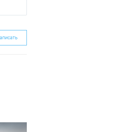
аписать