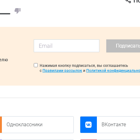
П
Подписат
делю
Нажимая кнопку подписаться, вы соглашаетесь
с
Правилами рассылок
и
Политикой конфиденциально
Одноклассники
ВКонтакте