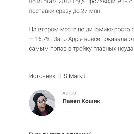
по итогам 2018 года производитель о
поставки сразу до 27 млн.
На втором месте по динамике роста о
— 16,7%. Зато Apple вовсе показала 
самым попав в тройку главных неудач
Источник: IHS Markit
Автор
Павел Кошик