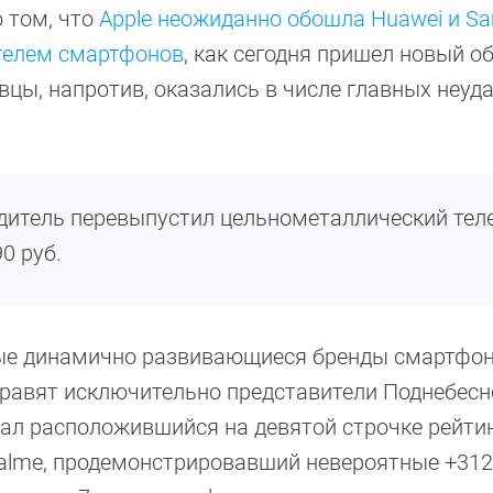
 том, что
Apple неожиданно обошла Huawei и S
телем смартфонов
, как сегодня пришел новый о
цы, напротив, оказались в числе главных неуд
дитель перевыпустил цельнометаллический тел
0 руб.
амые динамично развивающиеся бренды смартфон
правят исключительно представители Поднебесн
ал расположившийся на девятой строчке рейтин
alme, продемонстрировавший невероятные +312