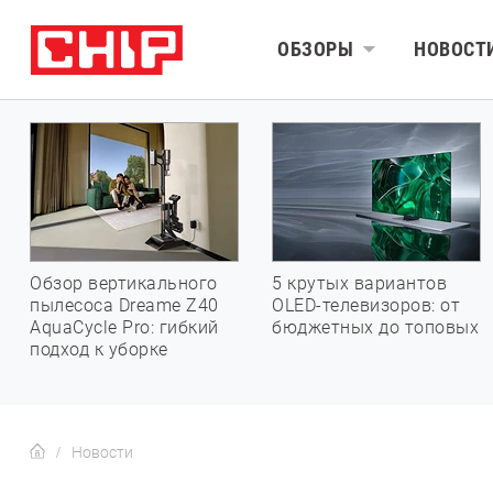
ОБЗОРЫ
НОВОСТ
Обзор вертикального
5 крутых вариантов
пылесоса Dreame Z40
OLED-телевизоров: от
AquaCycle Pro: гибкий
бюджетных до топовых
подход к уборке
Новости