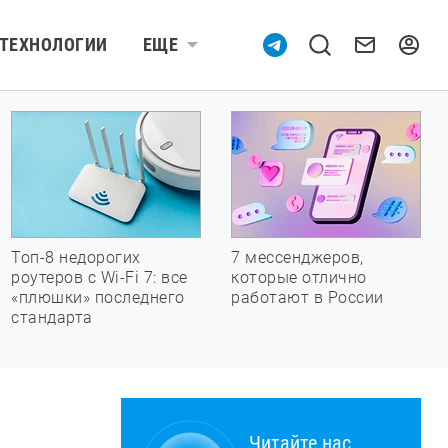
ТЕХНОЛОГИИ
ЕЩЕ
Топ-8 недорогих
7 мессенджеров,
роутеров с Wi-Fi 7: все
которые отлично
«плюшки» последнего
работают в России
стандарта
Читайте нас