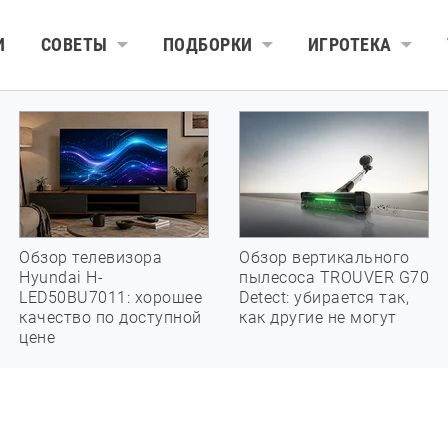
И
СОВЕТЫ
ПОДБОРКИ
ИГРОТЕКА
Обзор телевизора
Обзор вертикального
Hyundai H-
пылесоса TROUVER G70
LED50BU7011: хорошее
Detect: убирается так,
качество по доступной
как другие не могут
цене