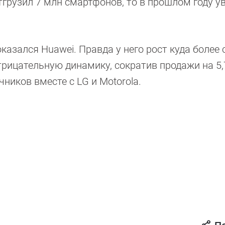
тгрузил 7 млн смартфонов, то в прошлом году у
казался Huawei. Правда у него рост куда более
отрицательную динамику, сократив продажи на 5,
ников вместе с LG и Motorola.