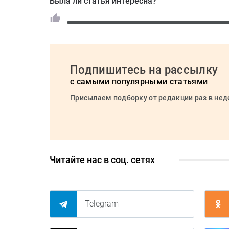
Была ли статья интересна?
Подпишитесь на рассылку
с самыми популярными статьями
Присылаем подборку от редакции раз в не
Читайте нас в соц. сетях
Telegram