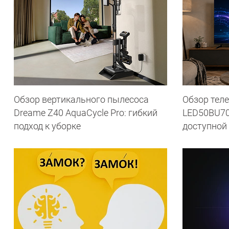
Обзор вертикального пылесоса
Обзор теле
Dreame Z40 AquaCycle Pro: гибкий
LED50BU70
подход к уборке
доступной