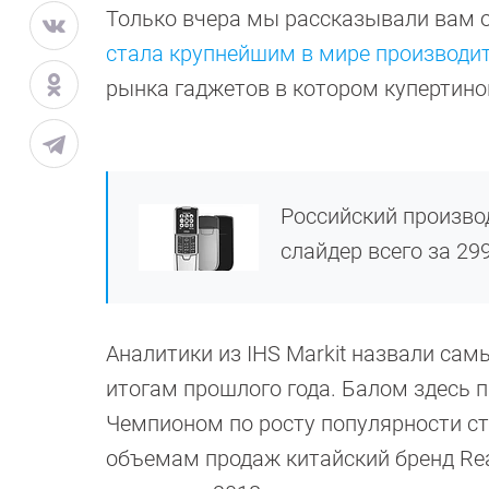
Только вчера мы рассказывали вам о
стала крупнейшим в мире производи
рынка гаджетов в котором купертинов
Российский произво
слайдер всего за 299
Аналитики из IHS Markit назвали с
итогам прошлого года. Балом здесь 
Чемпионом по росту популярности ст
объемам продаж китайский бренд Re