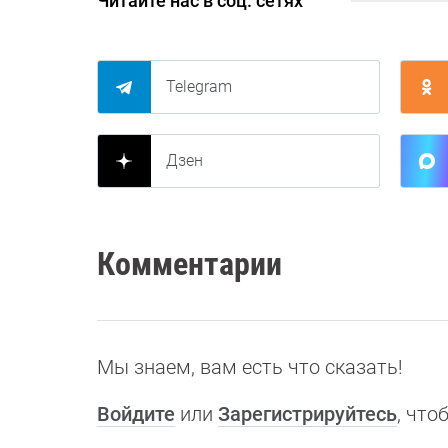
Читайте нас в соц. сетях
Telegram
Дзен
Комментарии
Мы знаем, вам есть что сказать!
Войдите
или
Зарегистрируйтесь
, чт