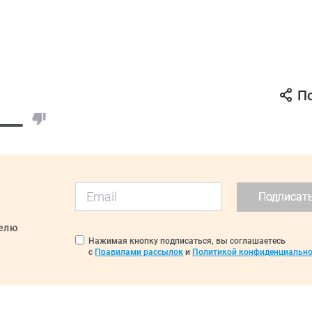
П
Подписат
делю
Нажимая кнопку подписаться, вы соглашаетесь
с
Правилами рассылок
и
Политикой конфиденциально