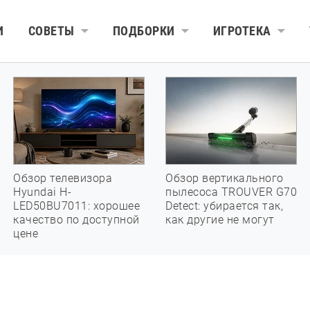
И
СОВЕТЫ
ПОДБОРКИ
ИГРОТЕКА
Обзор телевизора
Обзор вертикального
Hyundai H-
пылесоса TROUVER G70
LED50BU7011: хорошее
Detect: убирается так,
качество по доступной
как другие не могут
цене