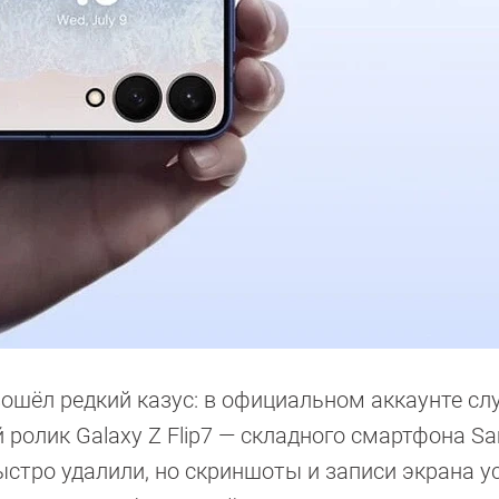
ошёл редкий казус: в официальном аккаунте с
 ролик Galaxy Z Flip7 — складного смартфона S
стро удалили, но скриншоты и записи экрана у