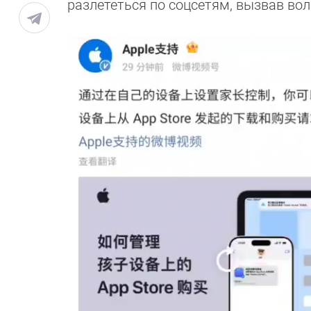
разлететься по соцсетям, вызвав вол