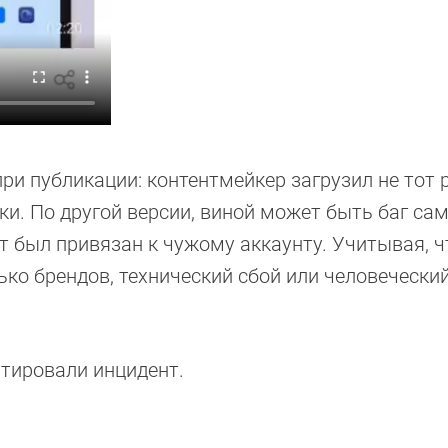
ри публикации: контентмейкер загрузил не тот р
ки. По другой версии, виной может быть баг са
т был привязан к чужому аккаунту. Учитывая, ч
ько брендов, технический сбой или человечески
нтировали инцидент.