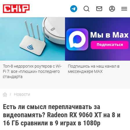
Топ-8 недорогих роутеров с Wi-
Подпишись на наш канал в
Fi 7: все «плюшки» последнего
мессенджере МАХ
стандарта
Новости
Есть ли смысл переплачивать за
видеопамять? Radeon RX 9060 XT на 8 и
16 ГБ сравнили в 9 играх в 1080p