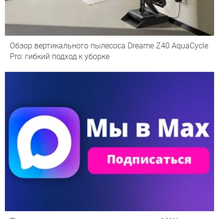
Обзор вертикального пылесоса Dreame Z40 AquaCycle
Pro: гибкий подход к уборке