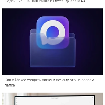
Подпишись на наш канал в мессенджере МАХ
Как в Максе создать папку и почему это не совсем
папка