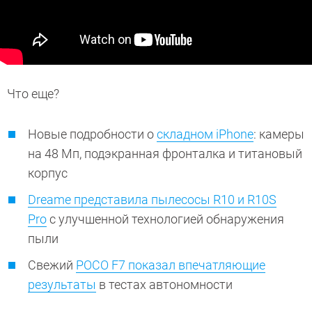
Что еще?
Новые подробности о
складном iPhone
: камеры
на 48 Мп, подэкранная фронталка и титановый
корпус
Dreame представила пылесосы R10 и R10S
Pro
с улучшенной технологией обнаружения
пыли
Свежий
POCO F7 показал впечатляющие
результаты
в тестах автономности