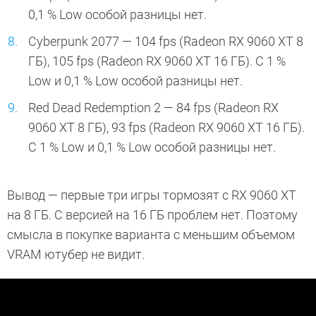
0,1 % Low особой разницы нет.
Cyberpunk 2077 — 104 fps (Radeon RX 9060 XT 8
ГБ), 105 fps (Radeon RX 9060 XT 16 ГБ). С 1 %
Low и 0,1 % Low особой разницы нет.
Red Dead Redemption 2 — 84 fps (Radeon RX
9060 XT 8 ГБ), 93 fps (Radeon RX 9060 XT 16 ГБ).
С 1 % Low и 0,1 % Low особой разницы нет.
Вывод — первые три игры тормозят с RX 9060 XT
на 8 ГБ. С версией на 16 ГБ проблем нет. Поэтому
смысла в покупке варианта с меньшим объемом
VRAM ютубер не видит.