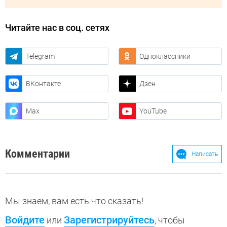
Читайте нас в соц. сетях
Telegram
Одноклассники
ВКонтакте
Дзен
Max
YouTube
Комментарии
Написать
Мы знаем, вам есть что сказать!
Войдите
Зарегистрируйтесь
или
, чтобы