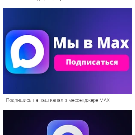
Подпишись на наш канал в мессенджере МАХ