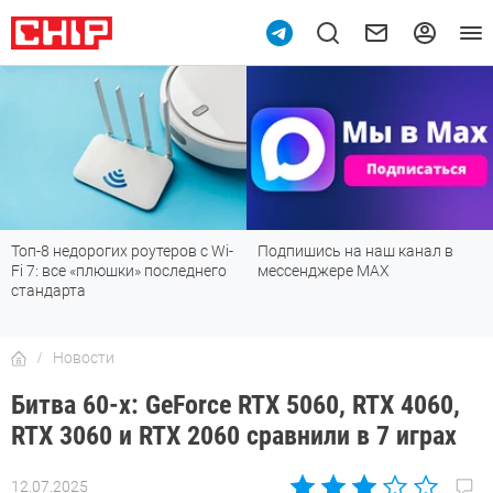
Топ-8 недорогих роутеров с Wi-
Подпишись на наш канал в
Fi 7: все «плюшки» последнего
мессенджере МАХ
стандарта
Новости
Битва 60-х: GeForce RTX 5060, RTX 4060,
RTX 3060 и RTX 2060 сравнили в 7 играх
12.07.2025