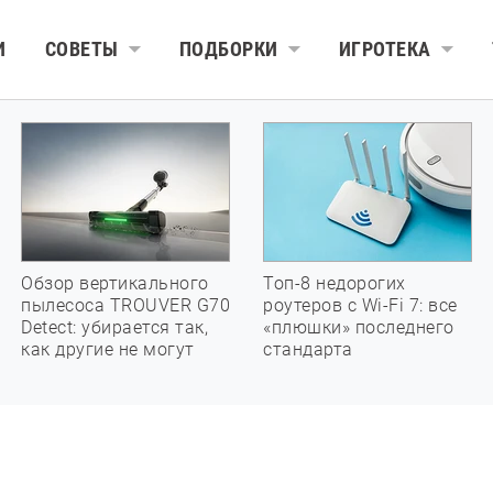
И
СОВЕТЫ
ПОДБОРКИ
ИГРОТЕКА
Обзор вертикального
Топ-8 недорогих
пылесоса TROUVER G70
роутеров с Wi-Fi 7: все
Detect: убирается так,
«плюшки» последнего
как другие не могут
стандарта