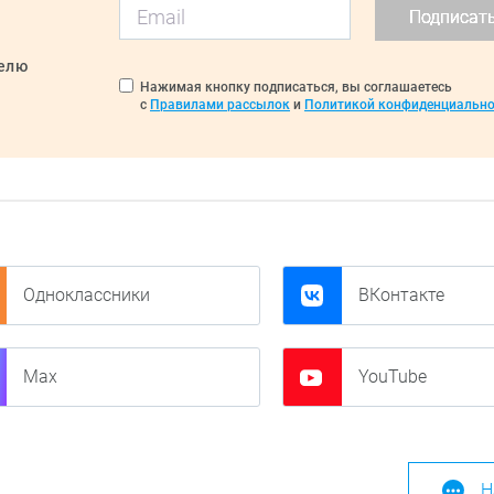
Подписат
делю
Нажимая кнопку подписаться, вы соглашаетесь
с
Правилами рассылок
и
Политикой конфиденциально
Одноклассники
ВКонтакте
Max
YouTube
Н