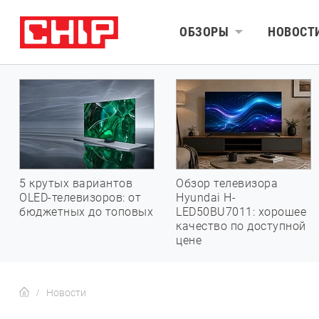
ОБЗОРЫ
НОВОСТ
5 крутых вариантов
Обзор телевизора
OLED-телевизоров: от
Hyundai H-
бюджетных до топовых
LED50BU7011: хорошее
качество по доступной
цене
Новости