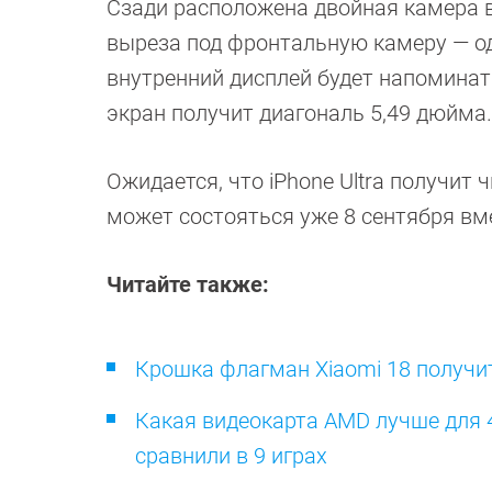
Сзади расположена двойная камера в
выреза под фронтальную камеру — оди
внутренний дисплей будет напоминат
экран получит диагональ 5,49 дюйма.
Ожидается, что iPhone Ultra получит 
может состояться уже 8 сентября вмес
Читайте также:
Крошка флагман Xiaomi 18 получи
Какая видеокарта AMD лучше для 
сравнили в 9 играх