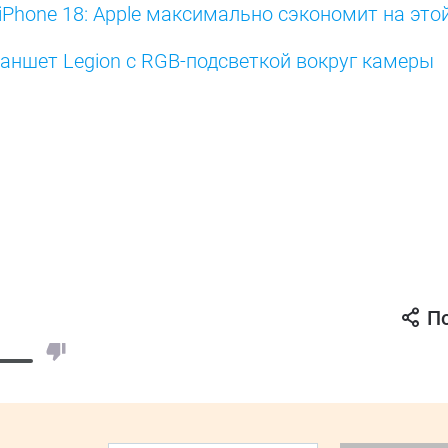
iPhone 18: Apple максимально сэкономит на это
аншет Legion с RGB-подсветкой вокруг камеры
П