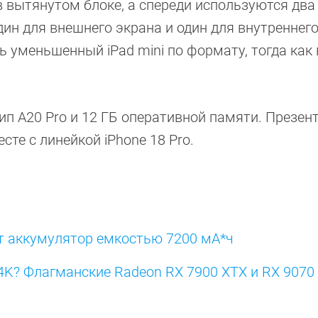
 вытянутом блоке, а спереди используются два
н для внешнего экрана и один для внутреннего
ь уменьшенный iPad mini по формату, тогда как
чип A20 Pro и 12 ГБ оперативной памяти. Презен
те с линейкой iPhone 18 Pro.
т аккумулятор емкостью 7200 мА*ч
4K? Флагманские Radeon RX 7900 XTX и RX 9070