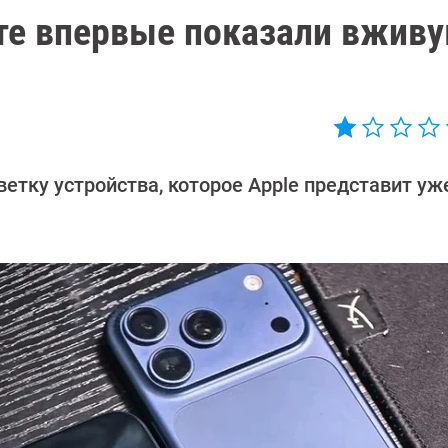
ете впервые показали вживу
тку устройства, которое Apple представит уж