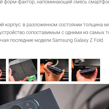
ий форм-фактор, напоминающий смесь смартфо
ий корпус: в разложенном состоянии толщина 
т устройство сопоставимым с одними из самых т
чая последние модели Samsung Galaxy Z Fold.